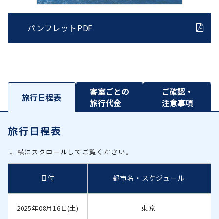
パンフレットPDF
客室ごとの
ご確認・
旅行日程表
旅行代金
注意事項
旅行日程表
↓ 横にスクロールしてご覧ください。
日付
都市名・スケジュール
東京
2025年08月16日(土)