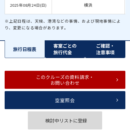
横浜
2025年08月24日(日)
※上記日程は、天候、港湾などの事情、および現地事情によ
り、変更になる場合があります。
客室ごとの
ご確認・
旅行日程表
旅行代金
注意事項
このクルーズの資料請求・
お問い合わせ
空室照会
検討中リストに登録