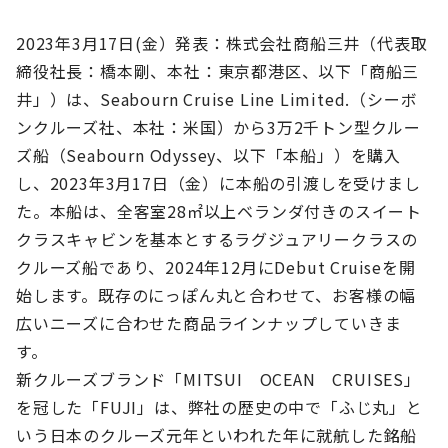
2023年3月17日(金）発表：株式会社商船三井（代表取
締役社長：橋本剛、本社：東京都港区、以下「商船三
井」）は、Seabourn Cruise Line Limited.（シーボ
ンクルーズ社、本社：米国）から3万2千トン型クルー
ズ船（Seabourn Odyssey、以下「本船」）を購入
し、2023年3月17日（金）に本船の引渡しを受けまし
た。本船は、全客室28㎡以上ベランダ付きのスイート
クラスキャビンを基本とするラグジュアリークラスの
クルーズ船であり、2024年12月に
Debut Cruiseを開
始します。
既存のにっぽん丸と合わせて、お客様の幅
広いニーズに合わせた商品ラインナップしていきま
す。
新クルーズブランド「MITSUI OCEAN CRUISES」
を冠した「FUJI」は、弊社の歴史の中で「ふじ丸」と
いう日本のクルーズ元年といわれた年に就航した銘船