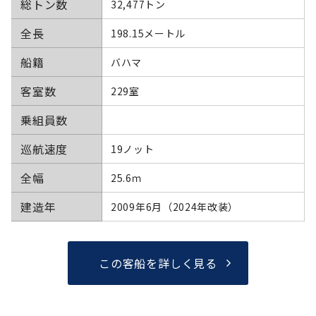
総トン数
32,477トン
全長
198.15メートル
船籍
バハマ
客室数
229室
乗組員数
巡航速度
19ノット
全幅
25.6ｍ
建造年
2009年6月（2024年改装）
この客船を詳しく見る