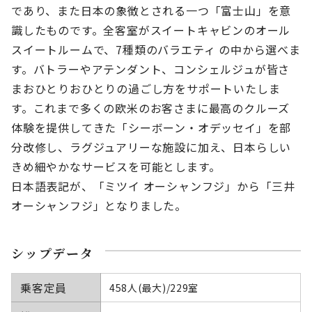
であり、また日本の象徴とされる一つ「富士山」を意
識したものです。全客室がスイートキャビンのオール
スイートルームで、7種類のバラエティ の中から選べま
す。バトラーやアテンダント、コンシェルジュが皆さ
まおひとりおひとりの過ごし方をサポートいたしま
す。これまで多くの欧米のお客さまに最高のクルーズ
体験を提供してきた「シーボーン・オデッセイ」を部
分改修し、ラグジュアリーな施設に加え、日本らしい
きめ細やかなサービスを可能とします。
日本語表記が、「ミツイ オーシャンフジ」から「三井
オーシャンフジ」となりました。
シップデータ
乗客定員
458人(最大)/229室