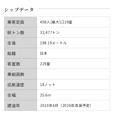
シップデータ
乗客定員
458人(最大)/229室
総トン数
32,477トン
全長
198.19メートル
船籍
日本
客室数
229室
乗組員数
巡航速度
18ノット
全幅
25.6ｍ
建造年
2010年6月（2026年改装予定）