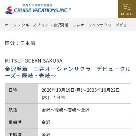
MENU
ホーム
-
クルーズプラン
-
金沢発着 三井オーシャンサクラ デビューク
区分：日本船
MITSUI OCEAN SAKURA
金沢発着 三井オーシャンサクラ デビュークル
ーズ～隠岐・壱岐～
日時
2026年10月19日(月)〜2026年10月22日
(木) 4日間
航路
金沢～隠岐～壱岐～金沢
乗船港
金沢
下船港
金沢