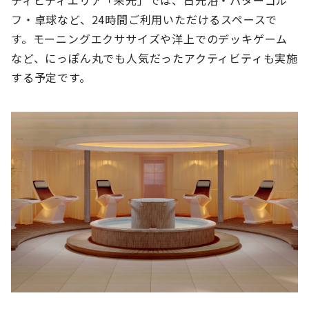
ティビティエリア「来光」では、日光浴・パターゴル
フ・卓球など、24時間ご利用いただけるスペースで
す。モーニングエクササイズや洋上でのデッキゲーム
など、にっぽん丸でも人気だったアクティビティも実施
する予定です。