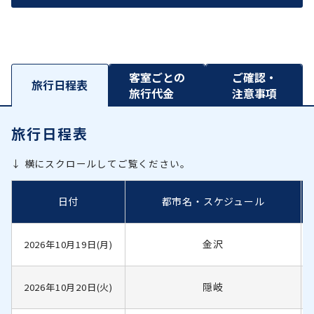
客室ごとの
ご確認・
旅行日程表
旅行代金
注意事項
旅行日程表
↓ 横にスクロールしてご覧ください。
日付
都市名・スケジュール
金沢
2026年10月19日(月)
隠岐
2026年10月20日(火)