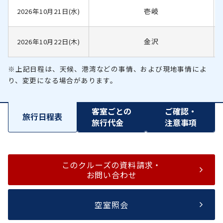
壱岐
2026年10月21日(水)
金沢
2026年10月22日(木)
※上記日程は、天候、港湾などの事情、および現地事情によ
り、変更になる場合があります。
客室ごとの
ご確認・
旅行日程表
旅行代金
注意事項
このクルーズの資料請求・
お問い合わせ
空室照会