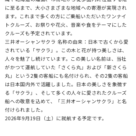
に至るまで、大小さまざまな地域への寄港が実現され
ます。これまで多くの方にご乗船いただいたワンナイ
トクルーズ、お祭りや花火、音楽や食をテーマにした
クルーズも予定されています。
三井オーシャンサクラ 名称の由来：
日本で古くから愛
されている「サクラ」。この木と花が持つ美しさは、
人々を魅了し続けています。この美しい名前は、当社
がかつて運航していた「さくら丸」および「新さくら
丸」という2隻の客船にも名付けられ、その2隻の客船
は日本国内外で活躍しました。日本の美しさを象徴す
る「サクラ」、そして多くの人々に愛されたクルーズ
船への敬意を込めて、「三井オーシャンサクラ」と名
付けられました。
2026年9月19日（土）に就航する予定です。