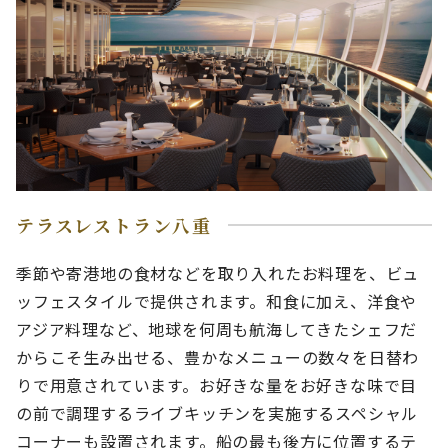
テラスレストラン八重
季節や寄港地の食材などを取り入れたお料理を、ビュ
ッフェスタイルで提供されます。和食に加え、洋食や
アジア料理など、地球を何周も航海してきたシェフだ
からこそ生み出せる、豊かなメニューの数々を日替わ
りで用意されています。お好きな量をお好きな味で目
の前で調理するライブキッチンを実施するスペシャル
コーナーも設置されます。船の最も後方に位置するテ