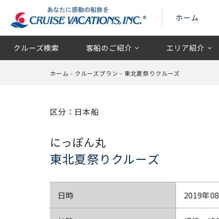
ホーム
クルーズ検索
客船のご紹介
エリア紹介
ホーム
-
クルーズプラン
-
東北夏祭りクルーズ
区分：日本船
にっぽん丸
東北夏祭りクルーズ
日時
2019年0