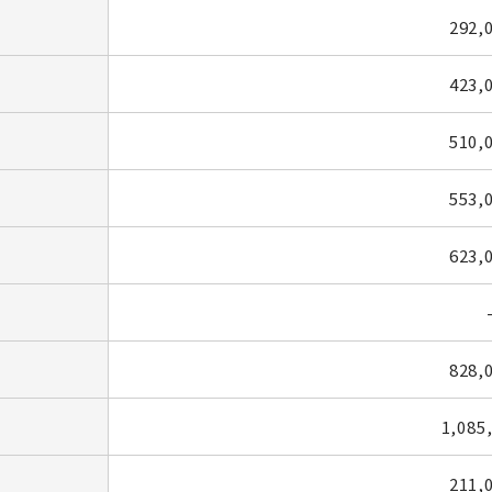
292,
423,
510,
553,
623,
828,
1,085
211,