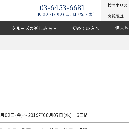
03-6453-6681
検討中リス
10:00〜17:00 ( 土 / 日 / 祝 休業 )
閲覧履歴
クルーズの楽しみ方
初めての方へ
個人旅
8月02日(金)〜2019年08月07日(水) 6日間