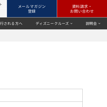
ト
メールマガジン
資料請求・
登録
お問い合わせ
行される方へ
ディズニークルーズ
説明会