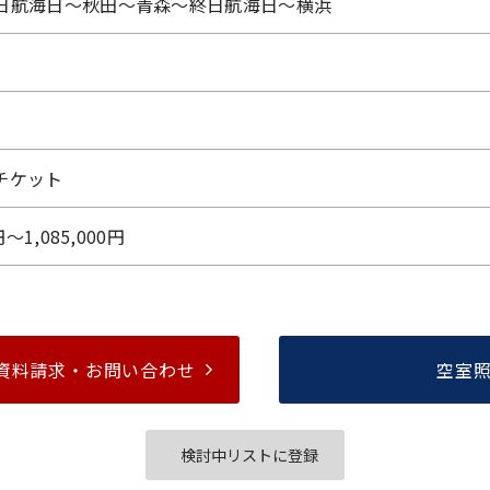
日航海日～秋田～青森～終日航海日～横浜
チケット
円〜1,085,000円
資料請求・
お問い合わせ
空室
検討中リストに登録