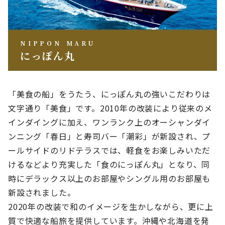
NIPPON MARU
にっぽん丸
「美食の船」をうたう、にっぽん丸の強いこだわりは
文字通り「美食」です。2010年の改装により従来のメ
インダイングに加え、ワンランク上のオーシャンダイ
ンニング「春日」と寿司バー「潮彩」が新設され、プ
ールサイドのリドテラスでは、軽食をお楽しみいただ
けるなどより充実した「食のにっぽん丸」となり、同
時にデラックス以上のお部屋やシングル用のお部屋も
新設されました。
2020年の改装で和のイメージを生かしながら、更に上
質で快適な船旅を提供しています。沖縄や北海道を発