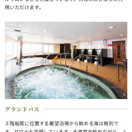
用いただけます。
グランドバス
３階船尾に位置する展望浴場から眺める海は格別で
す。サウナも完備しています。大海原を眺めながら、１