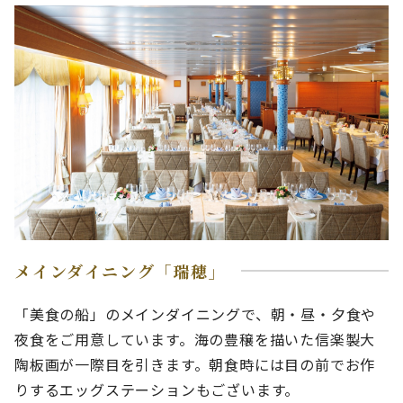
メインダイニング「瑞穂」
「美食の船」のメインダイニングで、朝・昼・夕食や
夜食をご用意しています。海の豊穣を描いた信楽製大
陶板画が一際目を引きます。朝食時には目の前でお作
りするエッグステーションもございます。