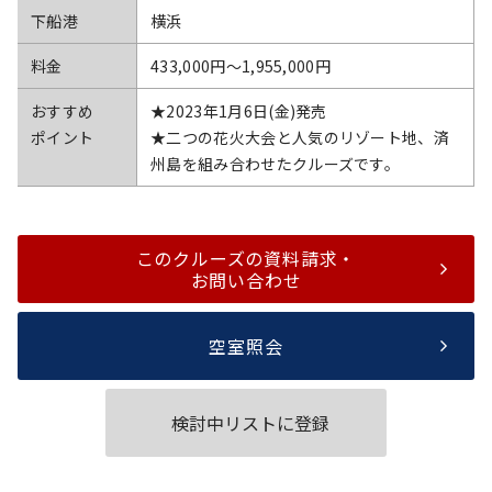
下船港
横浜
料金
433,000円〜1,955,000円
おすすめ
★2023年1月6日(金)発売
ポイント
★二つの花火大会と人気のリゾート地、済
州島を組み合わせたクルーズです。
このクルーズの資料請求・
お問い合わせ
空室照会
検討中リストに登録