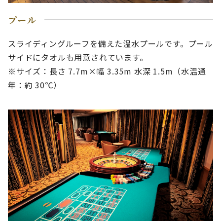
プール
スライディングルーフを備えた温水プールです。プール
サイドにタオルも用意されています。
※サイズ：長さ 7.7m×幅 3.35m 水深 1.5m（水温通
年：約 30℃）