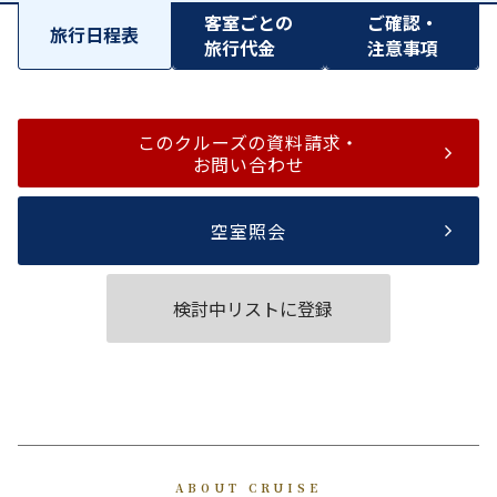
客室ごとの
ご確認・
旅行日程表
旅行代金
注意事項
このクルーズの資料請求・
お問い合わせ
空室照会
検討中リストに登録
ABOUT CRUISE