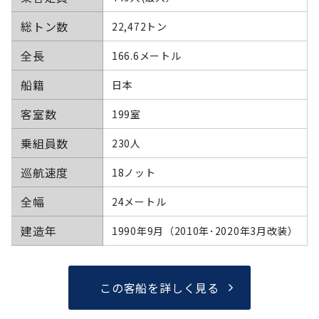
総トン数
22,472トン
全長
166.6メートル
船籍
日本
客室数
199室
乗組員数
230人
巡航速度
18ノット
全幅
24メートル
建造年
1990年9月（2010年･2020年3月改装）
この客船を詳しく見る