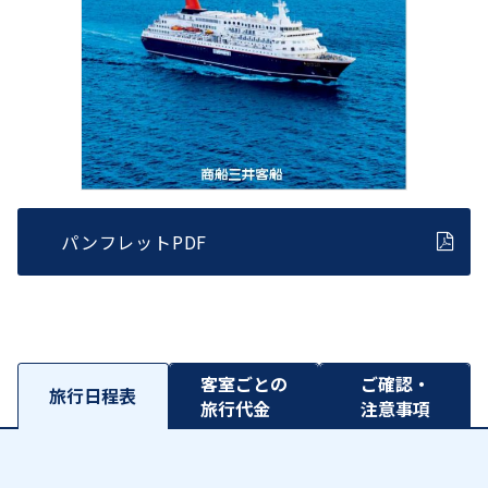
パンフレットPDF
客室ごとの
ご確認・
旅行日程表
旅行代金
注意事項