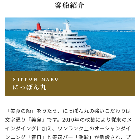
客船紹介
NIPPON MARU
にっぽん丸
「美食の船」をうたう、にっぽん丸の強いこだわりは
文字通り「美食」です。2010年の改装により従来のメ
インダイングに加え、ワンランク上のオーシャンダイ
ンニング「春日」と寿司バー「潮彩」が新設され、プ