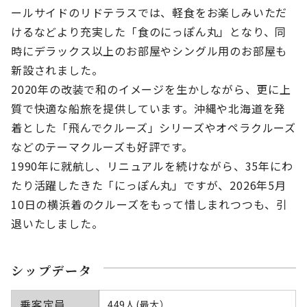
ールサイドのリドテラスでは、軽食をお楽しみいただ
けるなどより充実した「食のにっぽん丸」となり、同
時にデラックス以上のお部屋やシングル用のお部屋も
新設されました。
2020年の改装で和のイメージを生かしながら、更に上
質で快適な船旅を提供しています。沖縄や北海道を発
着とした「飛んでクルーズ」シリーズやオペラクルーズ
などのテーマクルーズも好評です。
1990年に就航し、リニュアルを続けながら、35年にわ
たり活躍したきた「にっぽん丸」ですが、2026年5月
10日の横浜着のクルーズをもって惜しまれつつも、引
退いたしました。
シップデータ
乗客定員
449人(最大）