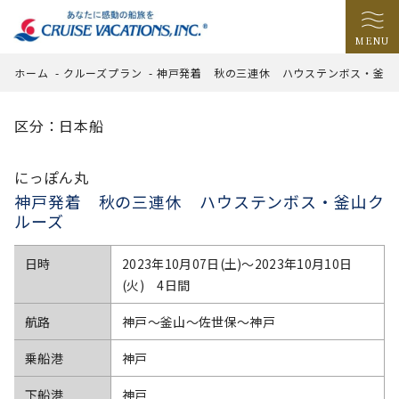
MENU
ホーム
-
クルーズプラン
-
神戸発着 秋の三連休 ハウステンボス・釜山
区分：日本船
にっぽん丸
神戸発着 秋の三連休 ハウステンボス・釜山ク
ルーズ
日時
2023年10月07日(土)〜2023年10月10日
(火) 4日間
航路
神戸～釜山～佐世保～神戸
乗船港
神戸
下船港
神戸