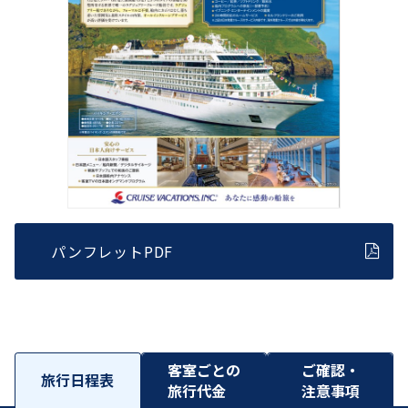
パンフレットPDF
客室ごとの
ご確認・
旅行日程表
旅行代金
注意事項