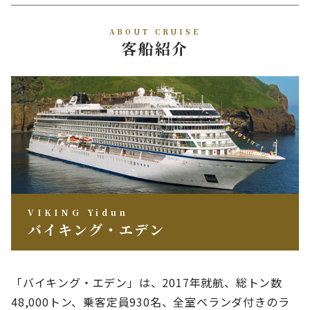
ABOUT CRUISE
客船紹介
VIKING Yidun
バイキング・エデン
「バイキング・エデン」は、2017年就航、総トン数
48,000トン、乗客定員930名、全室ベランダ付きのラ