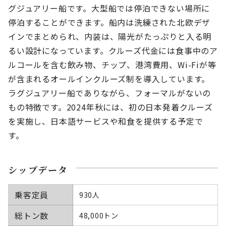
グジュアリー船です。大型船では停泊できない場所に
停泊することができます。
船内は洗練された北欧デザ
インでまとめられ、
内装は、陽光がたっぷりと入る明
るい設計になっています。
クルーズ代金には食事中のア
ルコールを含む飲み物、チップ、港湾費用、Wi-Fiが等
が含まれるオールインクルーズ制を導入しています。
ラグジュアリー船でありながら、フォーマルがないの
もの特徴です。2024年秋には、初の日本発着クルーズ
を実施し、日本語サービスや和食を提供する予定で
す。
シップデータ
乗客定員
930人
総トン数
48,000トン