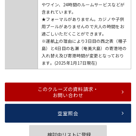
やワイン、24時間のルームサービスなどが
含まれています。
★フォーマルがありません。カジノや子供
用プールがありませんので大人の時間をお
過ごしいただくことができます。
※運航上の理由により3日目の西之表（種子
島）と4日目の名瀬（奄美大島）の寄港地の
入れ替え及び寄港時間が変更となっており
ます。(2025年1月17日現在)
このクルーズの資料請求・
お問い合わせ
空室照会
検討中リストに登録