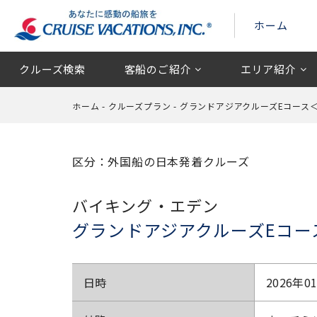
ホーム
クルーズ検索
客船のご紹介
エリア紹介
ホーム
-
クルーズプラン
-
グランドアジアクルーズEコー
区分：外国船の日本発着クルーズ
バイキング・エデン
グランドアジアクルーズEコ
日時
2026年0