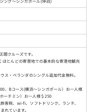
ジング～シンガポール(停泊)
区間クルーズです。
くほとんどの寄港地での基本的な寄港地観光
ハウス・ベランダのシングル追加代金無料。
00、Bコース(横浜～シンガポール）お一人様
～ホーチミン）お一人様＄250
客税、wi-fi、ソフトドリンク、ランチ、
含まれています。