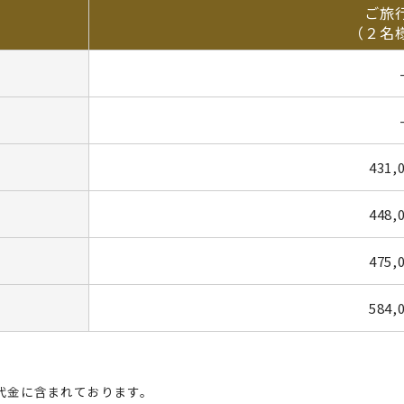
ご旅
（２名
431,
448,
475,
584,
代金に含まれております。