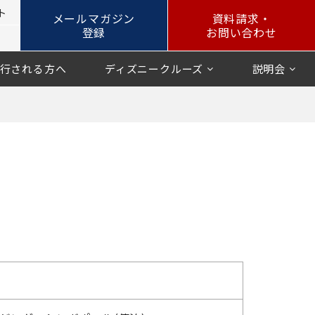
ト
メールマガジン
資料請求・
登録
お問い合わせ
行される方へ
ディズニークルーズ
説明会