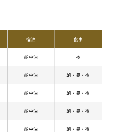
宿泊
食事
船中泊
夜
船中泊
朝・昼・夜
船中泊
朝・昼・夜
船中泊
朝・昼・夜
船中泊
朝・昼・夜