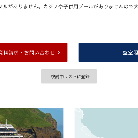
マルがありません。カジノや子供用プールがありませんので
資料請求・
お問い合わせ
空室
検討中リストに登録