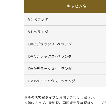
キャビン名
V2:ベランダ
V1:ベランダ
DV6:デラックス･ベランダ
DV4:デラックス･ベランダ
DV2:デラックス･ベランダ
PV3:ペントハウス･ベランダ
※その他客室タイプはお問い合わせください。
※船内チップ、港湾税、国際観光旅客税はクルーズ