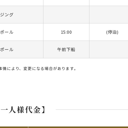
ージング
ガポール
15:00
(停泊)
ガポール
午前下船
事情により、変更になる場合があります。
お一人様代金】