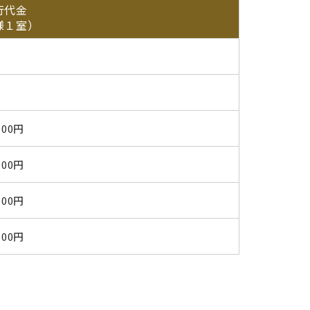
行代金
様１室）
-
-
000円
000円
000円
000円