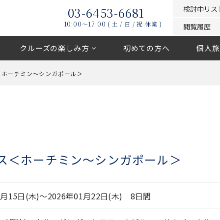
03-6453-6681
検討中リス
10:00〜17:00 ( 土 / 日 / 祝 休業 )
閲覧履歴
クルーズの楽しみ方
初めての方へ
個人旅
ス＜ホーチミン～シンガポール＞
ース＜ホーチミン～シンガポール＞
1月15日(木)〜2026年01月22日(木) 8日間