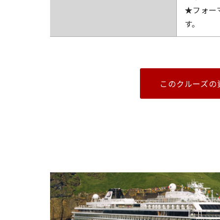
★フォー
す。
このクルーズの