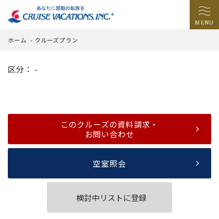
MENU
ホーム
-
クルーズプラン
区分： -
このクルーズの資料請求・
お問い合わせ
空室照会
検討中リストに登録