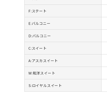
F:ステート
E:バルコニー
D:バルコニー
C:スイート
A:アスカスイート
W:和洋スイート
S:ロイヤルスイート