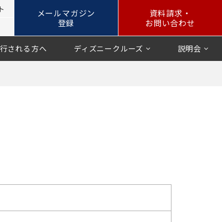
ト
メールマガジン
資料請求・
登録
お問い合わせ
行される方へ
ディズニークルーズ
説明会