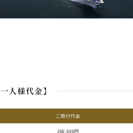
お一人様代金】
ご旅行代金
260,000円