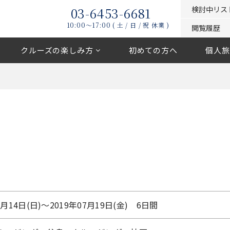
03-6453-6681
検討中リス
10:00〜17:00 ( 土 / 日 / 祝 休業 )
閲覧履歴
クルーズの楽しみ方
初めての方へ
個人旅
7月14日(日)〜2019年07月19日(金) 6日間