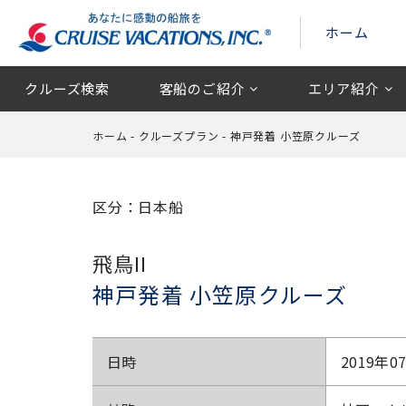
ホーム
クルーズ検索
客船のご紹介
エリア紹介
ホーム
-
クルーズプラン
-
神戸発着 小笠原クルーズ
区分：日本船
飛鳥II
神戸発着 小笠原クルーズ
日時
2019年0