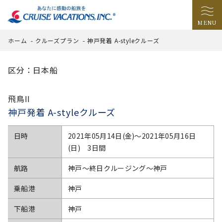
MENU
ホーム
-
クルーズプラン
-
神戸発着 A-styleクルーズ
区分：日本船
飛鳥II
神戸発着 A-styleクルーズ
日時
2021年05月14日(金)〜2021年05月16日
(日) 3日間
航路
神戸～終日クルージング～神戸
乗船港
神戸
下船港
神戸