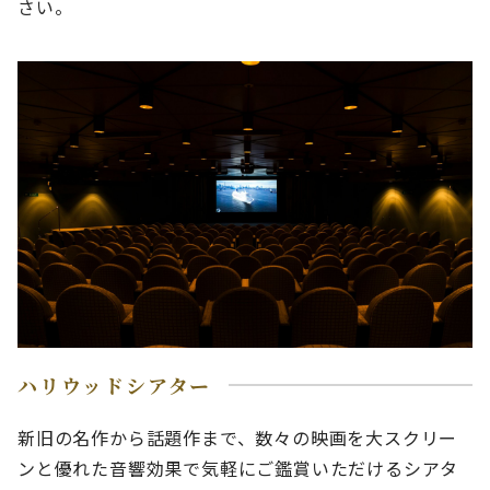
さい。
ハリウッドシアター
新旧の名作から話題作まで、数々の映画を大スクリー
ンと優れた音響効果で気軽にご鑑賞いただけるシアタ