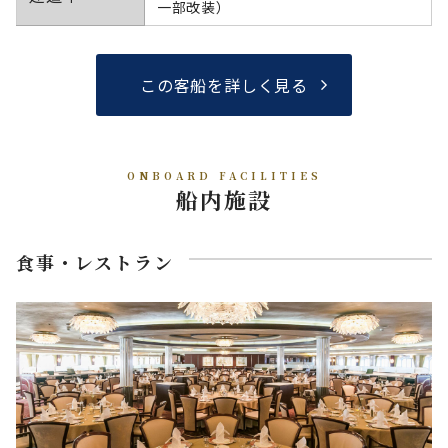
一部改装）
この客船を詳しく見る
ONBOARD FACILITIES
船内施設
食事・レストラン