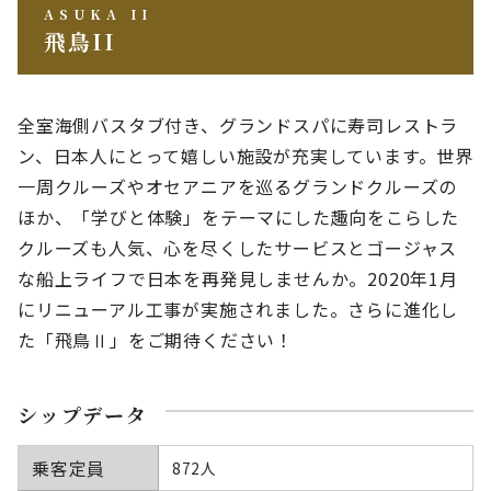
ASUKA II
飛鳥II
全室海側バスタブ付き、グランドスパに寿司レストラ
ン、日本人にとって嬉しい施設が充実しています。世界
一周クルーズやオセアニアを巡るグランドクルーズの
ほか、「学びと体験」をテーマにした趣向をこらした
クルーズも人気、心を尽くしたサービスとゴージャス
な船上ライフで日本を再発見しませんか。
2020年1月
にリニューアル工事が実施されました。さらに進化し
た「飛鳥Ⅱ」をご期待ください！
シップデータ
乗客定員
872人