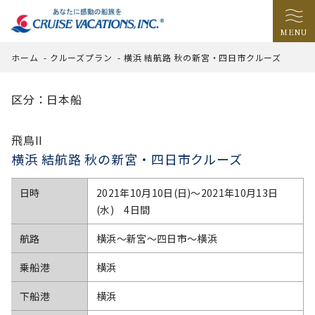
MENU
ホーム
-
クルーズプラン
-
横浜 結航路 秋の新宮・四日市クルーズ
区分：日本船
飛鳥II
横浜 結航路 秋の新宮・四日市クルーズ
日時
2021年10月10日(日)〜2021年10月13日
(水) 4日間
航路
横浜～新宮～四日市～横浜
乗船港
横浜
下船港
横浜