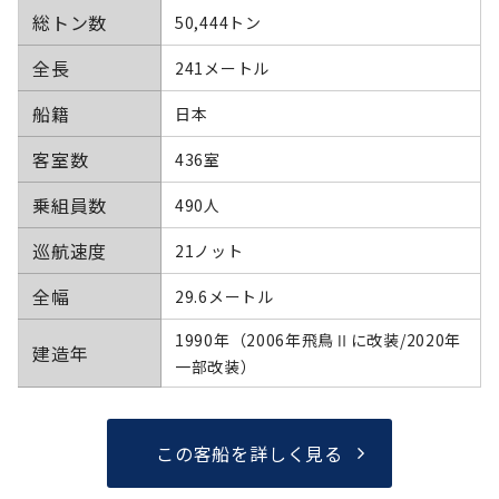
総トン数
50,444トン
全長
241メートル
船籍
日本
客室数
436室
乗組員数
490人
巡航速度
21ノット
全幅
29.6メートル
1990年（2006年飛鳥Ⅱに改装/2020年
建造年
一部改装）
この客船を詳しく見る