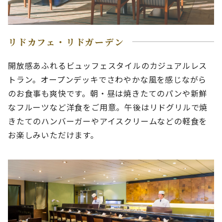
リドカフェ・リドガーデン
開放感あふれるビュッフェスタイルのカジュアルレス
トラン。オープンデッキでさわやかな風を感じながら
のお食事も爽快です。朝・昼は焼きたてのパンや新鮮
なフルーツなど洋食をご用意。午後はリドグリルで焼
きたてのハンバーガーやアイスクリームなどの軽食を
お楽しみいただけます。