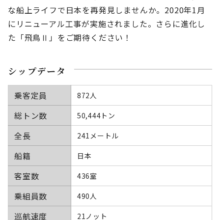
な船上ライフで日本を再発見しませんか。
2020年1月
にリニューアル工事が実施されました。さらに進化し
た「飛鳥Ⅱ」をご期待ください！
シップデータ
乗客定員
872人
総トン数
50,444トン
全長
241メートル
船籍
日本
客室数
436室
乗組員数
490人
巡航速度
21ノット