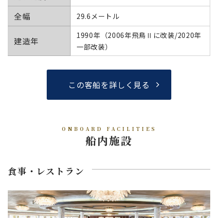
全幅
29.6メートル
1990年（2006年飛鳥Ⅱに改装/2020年
建造年
一部改装）
この客船を詳しく見る
ONBOARD FACILITIES
船内施設
食事・レストラン