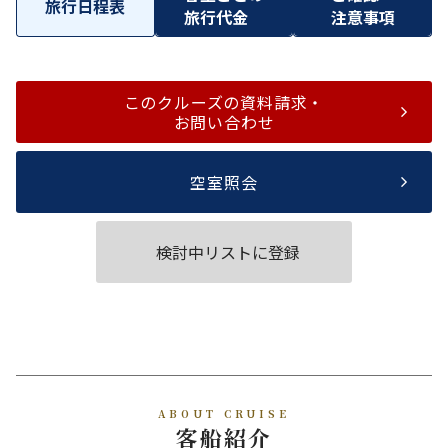
旅行日程表
旅行代金
注意事項
このクルーズの資料請求・
お問い合わせ
空室照会
検討中リストに登録
ABOUT CRUISE
客船紹介