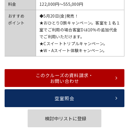
料金
122,000円〜555,000円
おすすめ
◆5月20日(金)発売！
ポイント
★おひとりD旅キャンペーン。客室を１名１
室でご利用の場合客室Dは10％の追加代金
でご利用いただけます。
★Cスイートトリプルキャンペーン。
★W・Aスイート体験キャンペーン。
このクルーズの資料請求・
お問い合わせ
空室照会
検討中リストに登録