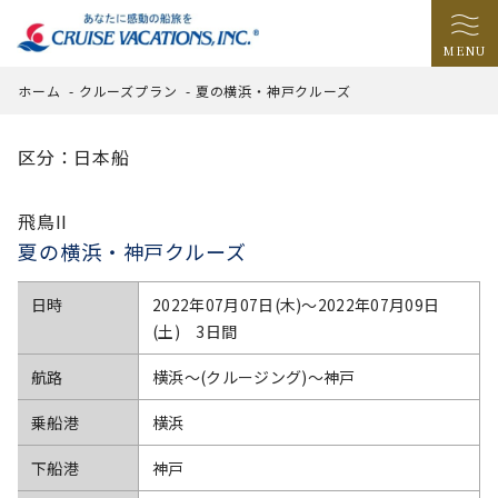
MENU
ホーム
-
クルーズプラン
-
夏の横浜・神戸クルーズ
区分：日本船
飛鳥II
夏の横浜・神戸クルーズ
日時
2022年07月07日(木)〜2022年07月09日
(土) 3日間
航路
横浜～(クルージング)～神戸
乗船港
横浜
下船港
神戸