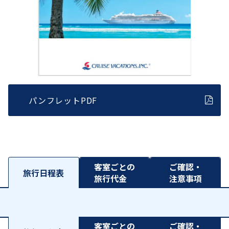
パンフレットPDF
客室ごとの
ご確認・
旅行日程表
旅行代金
注意事項
客室ごとの
ご確認・