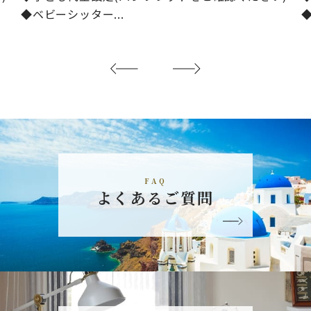
◆ベビーシッター...
◆
..
FAQ
よくあるご質問