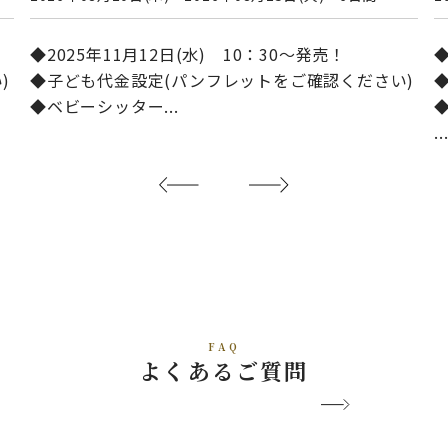
◆2025年11月12日(水) 10：30～発売！
◆
)
◆子ども代金設定(パンフレットをご確認ください)
◆ベビーシッター...
◆
..
FAQ
よくあるご質問