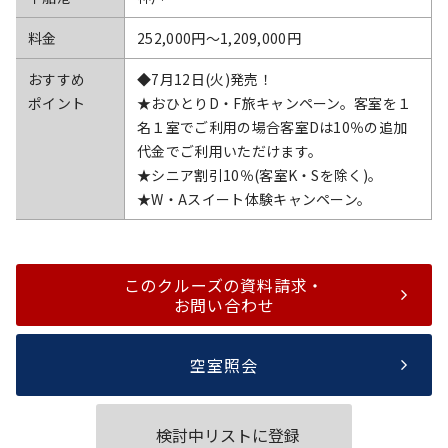
料金
252,000円〜1,209,000円
おすすめ
◆7月12日(火)発売！
ポイント
★おひとりD・F旅キャンペーン。客室を１
名１室でご利用の場合客室Dは10％の追加
代金でご利用いただけます。
★シニア割引10％(客室K・Sを除く)。
★W・Aスイート体験キャンペーン。
このクルーズの資料請求・
お問い合わせ
空室照会
検討中リストに登録