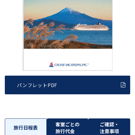
パンフレットPDF
客室ごとの
ご確認・
旅行日程表
旅行代金
注意事項