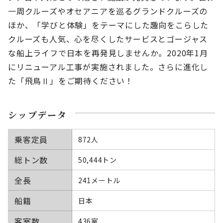
一周クルーズやオセアニアを巡るグランドクルーズの
ほか、「学びと体験」をテーマにした趣向をこらした
クルーズも人気、心を尽くしたサービスとゴージャス
な船上ライフで日本を再発見しませんか。
2020年1月
にリニューアル工事が実施されました。さらに進化し
た「飛鳥Ⅱ」をご期待ください！
シップデータ
乗客定員
872人
総トン数
50,444トン
全長
241メートル
船籍
日本
客室数
436室