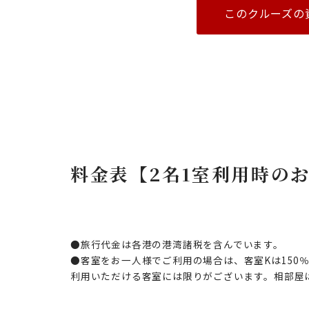
このクルーズの
料金表【2名1室利用時の
●旅行代金は各港の港湾諸税を含んでいます。
●客室をお一人様でご利用の場合は、客室Kは150％、
利用いただける客室には限りがございます。相部屋