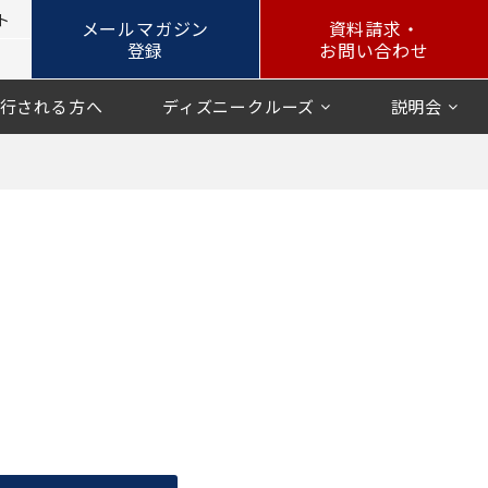
ト
メールマガジン
資料請求・
登録
お問い合わせ
行される方へ
ディズニークルーズ
説明会