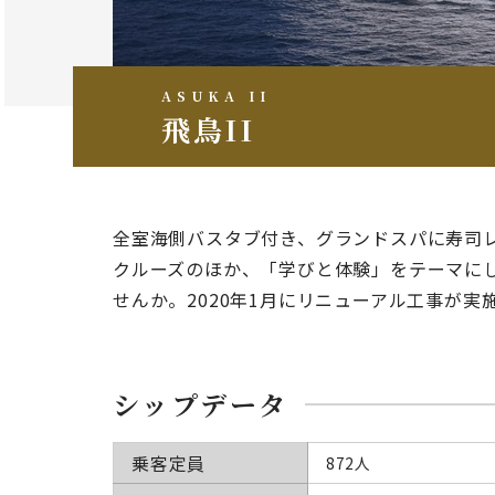
ASUKA II
飛鳥II
全室海側バスタブ付き、グランドスパに寿司
クルーズのほか、「学びと体験」をテーマに
せんか。
2020年1月にリニューアル工事が
シップデータ
乗客定員
872人