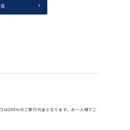
照会
客室Sは200％のご旅行代金となります。お一人様でご