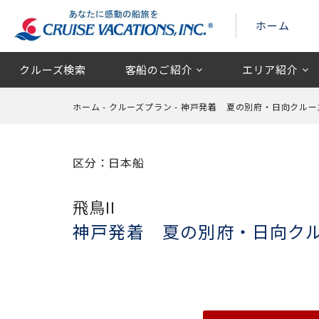
ホーム
クルーズ検索
客船のご紹介
エリア紹介
ホーム
-
クルーズプラン
-
神戸発着 夏の別府・日向クルー
区分：日本船
飛鳥II
神戸発着 夏の別府・日向ク