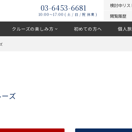
03-6453-6681
検討中リス
10:00〜17:00 ( 土 / 日 / 祝 休業 )
閲覧履歴
クルーズの楽しみ方
初めての方へ
個人旅
ズ
ルーズ