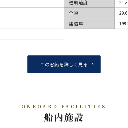
巡航速度
21
全幅
29
建造年
19
この客船を詳しく見る
ONBOARD FACILITIES
船内施設