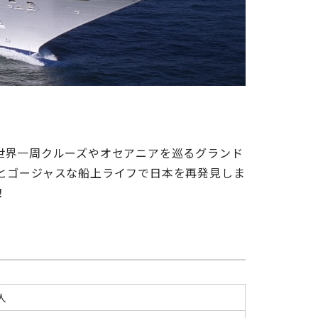
世界一周クルーズやオセアニアを巡るグランド
とゴージャスな船上ライフで日本を再発見しま
！
人