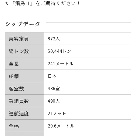
た「飛鳥Ⅱ」をご期待ください！
シップデータ
乗客定員
872人
総トン数
50,444トン
全長
241メートル
船籍
日本
客室数
436室
乗組員数
490人
巡航速度
21ノット
全幅
29.6メートル