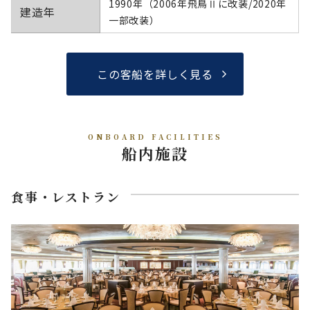
1990年（2006年飛鳥Ⅱに改装/2020年
建造年
一部改装）
この客船を詳しく見る
ONBOARD FACILITIES
船内施設
食事・レストラン