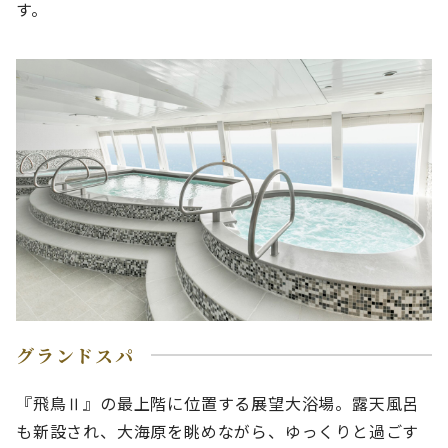
す。
グランドスパ
『飛鳥Ⅱ』の最上階に位置する展望大浴場。露天風呂
も新設され、大海原を眺めながら、ゆっくりと過ごす