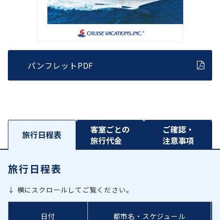
パンフレットPDF
客室ごとの
ご確認・
旅行日程表
旅行代金
注意事項
旅行日程表
↓ 横にスクロールしてご覧ください。
日付
都市名・スケジュール