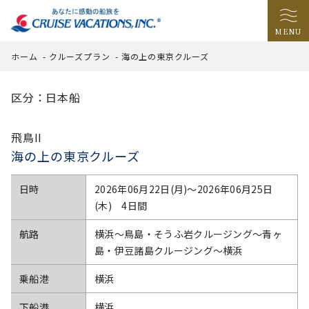
MENU
ホーム
-
クルーズプラン
-
海の上の東京クルーズ
区分：日本船
飛鳥II
海の上の東京クルーズ
日時
2026年06月22日(月)〜2026年06月25日
(木) 4日間
航路
横浜～鳥島・そうふ岩クルージング～青ヶ
島・伊豆諸島クルージング～横浜
乗船港
横浜
下船港
横浜