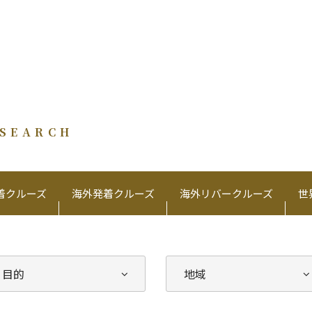
 SEARCH
着クルーズ
海外発着クルーズ
海外リバークルーズ
世