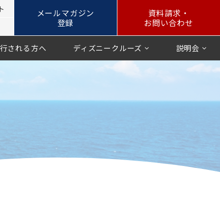
ト
メールマガジン
資料請求・
登録
お問い合わせ
行される方へ
ディズニークルーズ
説明会