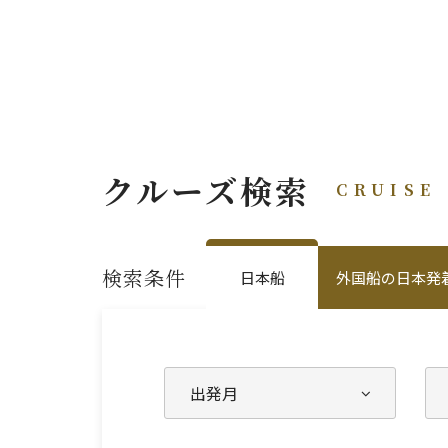
クルーズ検索
CRUISE
検索条件
日本船
外国船の日本発