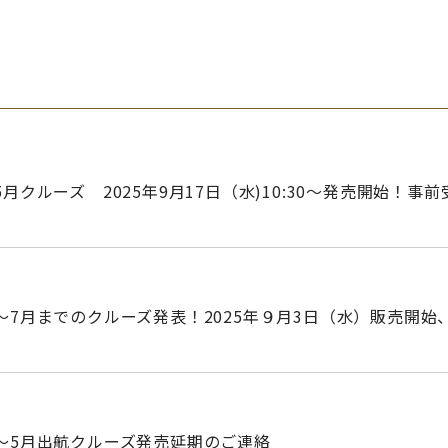
月クルーズ 2025年9月17日（水)10:30～発売開始！事前
～7月までのクルーズ発表！2025年９月3日（水）販売開始
月～5月出航クルーズ発売延期のご連絡