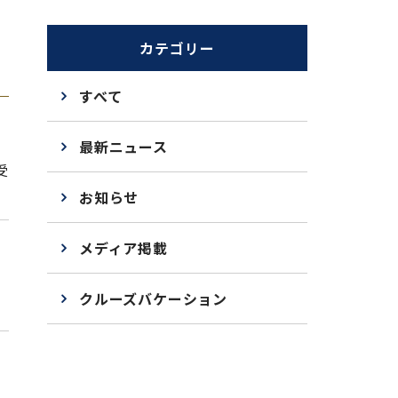
カテゴリー
すべて
最新ニュース
受
お知らせ
メディア掲載
、
クルーズバケーション