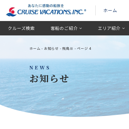
ホーム
クルーズ検索
客船のご紹介
エリア紹介
ホーム
-
お知らせ
-
飛鳥Ⅲ
-
ページ 4
NEWS
お知らせ