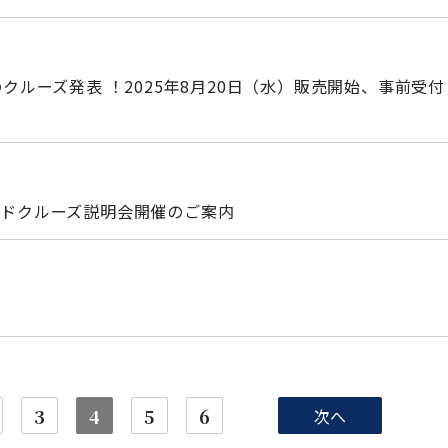
のクルーズ発表 ！2025年8月20日（水）販売開始、事前受付
ンドクルーズ説明会開催のご案内
3
4
5
6
次へ