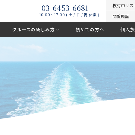
03-6453-6681
検討中リス
10:00〜17:00 ( 土 / 日 / 祝 休業 )
閲覧履歴
クルーズの楽しみ方
初めての方へ
個人旅