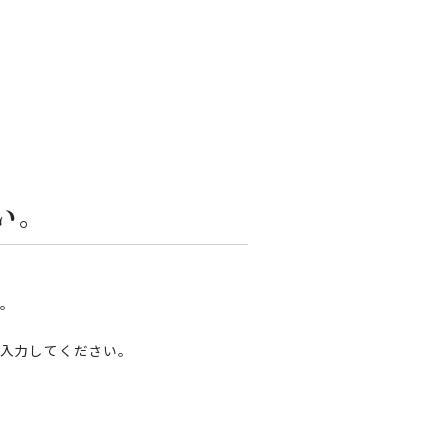
い。
。
入力してください。