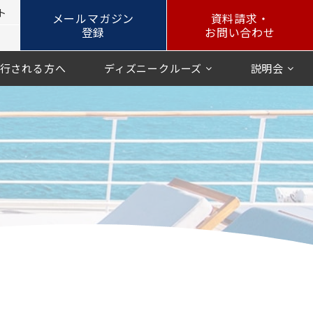
ト
メールマガジン
資料請求・
登録
お問い合わせ
行される方へ
ディズニークルーズ
説明会