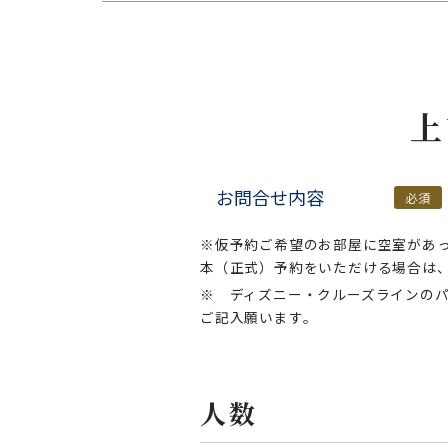
上
お問合せ内容
必須
※仮予約ご希望のお部屋に空室があ
本（正式）予約をいただける場合は
※ ディズニー・クルーズラインの
ご記入願います。
人数