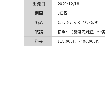
出発日
2020/12/18
期間
3日間
船名
ぱしふぃっく びいなす
航路
横浜～（駿河湾周遊）～横
料金
118,000円〜400,000円