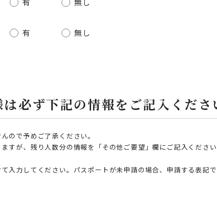
有
無し
有
無し
様は必ず下記の情報をご記入くださ
せんので予めご了承ください。
りますが、残り人数分の情報を「その他ご要望」欄にご記入ください
せて入力してください。パスポートが未申請の場合、申請する表記で