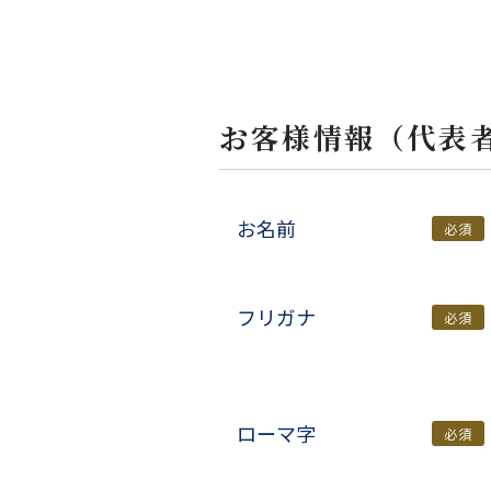
お客様情報（代表
お名前
必須
フリガナ
必須
ローマ字
必須