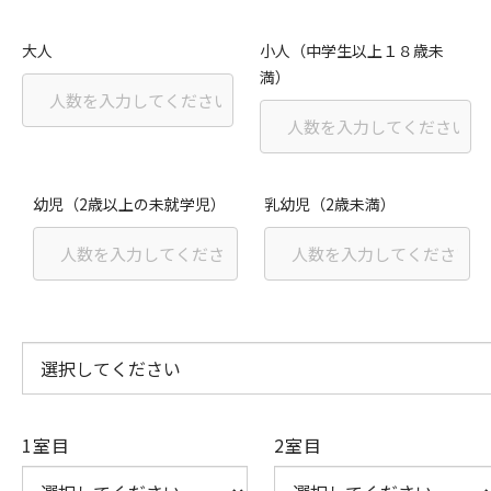
大人
小人（中学生以上１８歳未
満）
幼児（2歳以上の未就学児）
乳幼児（2歳未満）
1室目
2室目