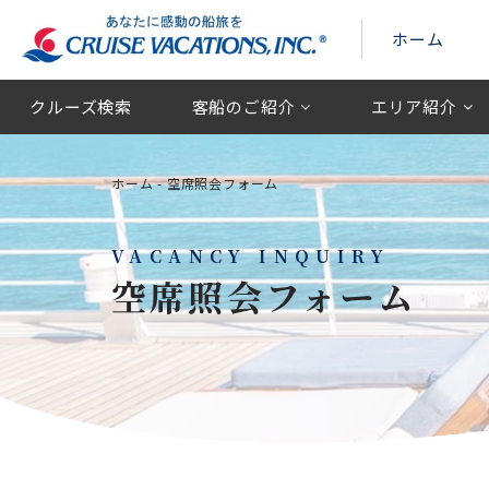
ホーム
クルーズ検索
客船のご紹介
エリア紹介
ホーム
-
空席照会フォーム
VACANCY INQUIRY
空席照会フォーム