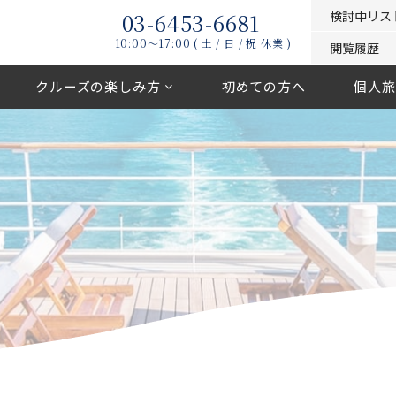
03-6453-6681
検討中リス
10:00〜17:00 ( 土 / 日 / 祝 休業 )
閲覧履歴
クルーズの楽しみ方
初めての方へ
個人旅