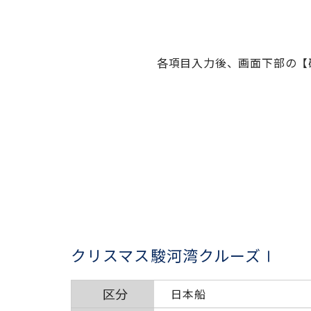
各項目入力後、画面下部の【
クリスマス駿河湾クルーズⅠ
区分
日本船