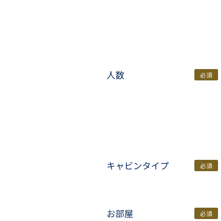
人数
必須
キャビンタイプ
必須
お部屋
必須