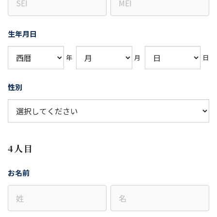
生年月日
年
月
日
性別
4人目
お名前