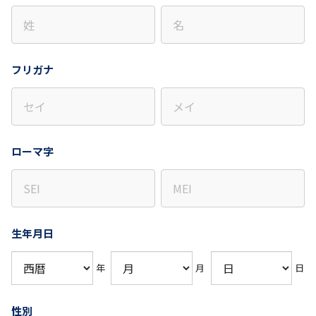
フリガナ
ローマ字
生年月日
年
月
日
性別