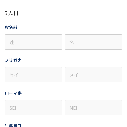
5人目
お名前
フリガナ
ローマ字
生年月日