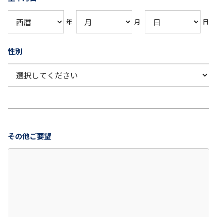
年
月
日
性別
その他ご要望