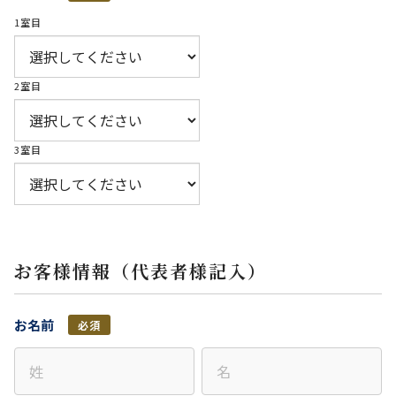
1室目
2室目
3室目
お客様情報（代表者様記入）
お名前
必須