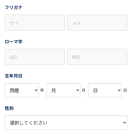
フリガナ
ローマ字
生年月日
年
月
日
性別