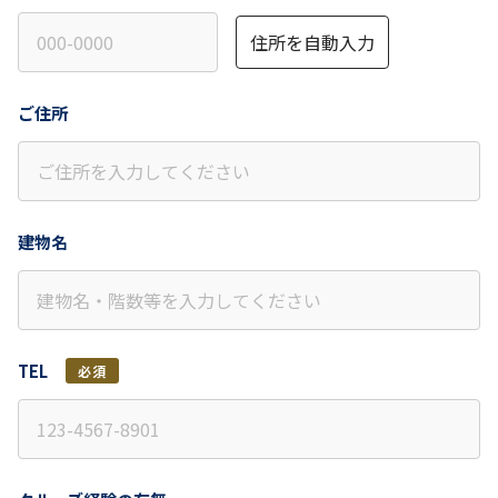
住所を自動入力
ご住所
建物名
TEL
必須