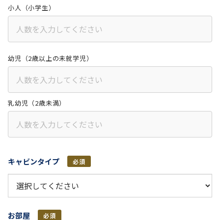
小人（小学生）
幼児（2歳以上の未就学児）
乳幼児（2歳未満）
キャビンタイプ
必須
お部屋
必須