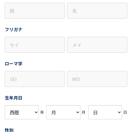
フリガナ
ローマ字
生年月日
年
月
日
性別