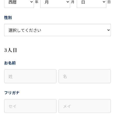
年
月
日
性別
3人目
お名前
フリガナ