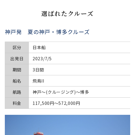
選ばれたクルーズ
神戸発 夏の神戸・博多クルーズ
区分
日本船
出発日
2023/7/5
期間
3日間
船名
飛鳥II
航路
神戸～(クルージング)～博多
料金
117,500円〜572,000円