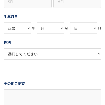
生年月日
年
月
日
性別
その他ご要望