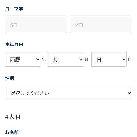
ローマ字
生年月日
年
月
日
性別
4人目
お名前