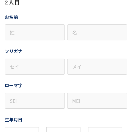
2人目
お名前
フリガナ
ローマ字
生年月日