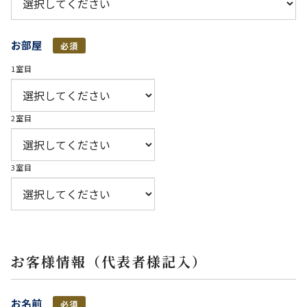
お部屋
必須
1室目
2室目
3室目
お客様情報（代表者様記入）
お名前
必須