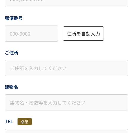
郵便番号
住所を自動入力
ご住所
建物名
TEL
必須