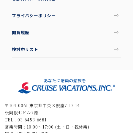
プライバシーポリシー
閲覧履歴
検討中リスト
〒104-0061 東京都中央区銀座7-17-14
松岡銀七ビル7階
TEL：03-6453-6681
営業時間：10:00〜17:00 (土・日・祝休業)