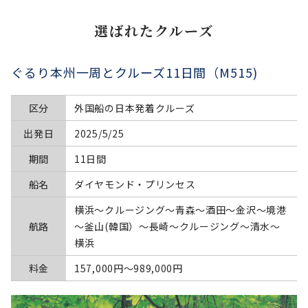
選ばれたクルーズ
ぐるり本州一周とクルーズ11日間（M515)
区分
外国船の日本発着クルーズ
出発日
2025/5/25
期間
11日間
船名
ダイヤモンド・プリンセス
横浜～クルージング～青森～酒田～金沢～境港
航路
～釜山(韓国）～長崎～クルージング～清水～
横浜
料金
157,000円〜989,000円