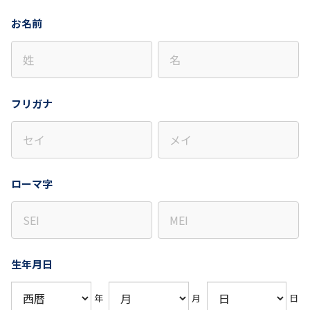
お名前
フリガナ
ローマ字
生年月日
年
月
日