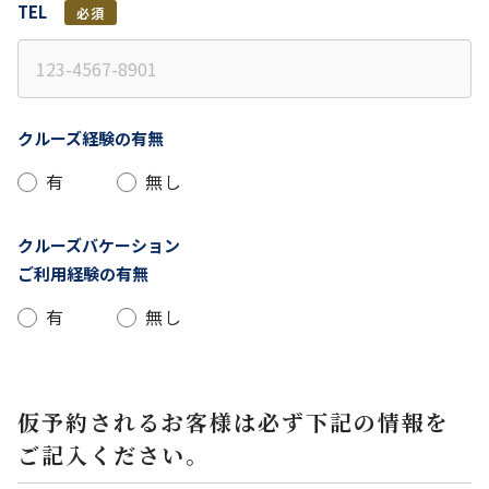
TEL
必須
クルーズ経験の有無
有
無し
クルーズバケーション
ご利用経験の有無
有
無し
仮予約されるお客様は必ず下記の情報を
ご記入ください。