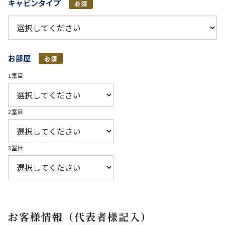
キャビンタイプ
必須
お部屋
必須
1室目
2室目
3室目
お客様情報（代表者様記入）