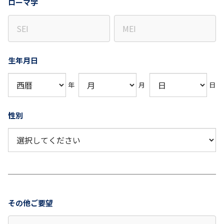
ローマ字
生年月日
年
月
日
性別
その他ご要望