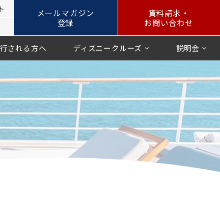
ト
メールマガジン
資料請求・
登録
お問い合わせ
行される方へ
ディズニークルーズ
説明会