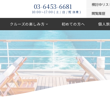
03-6453-6681
検討中リス
10:00〜17:00 ( 土 / 日 / 祝 休業 )
閲覧履歴
クルーズの楽しみ方
初めての方へ
個人旅