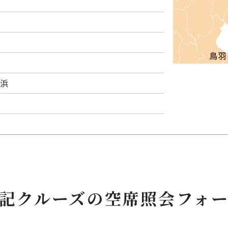
浜
記クルーズの空席照会フォ