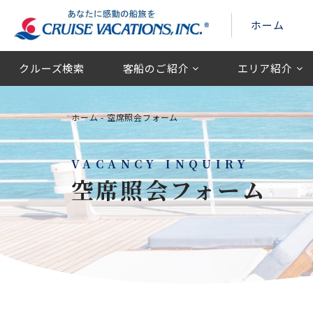
ホーム
クルーズ検索
客船のご紹介
エリア紹介
ホーム
-
空席照会フォーム
VACANCY INQUIRY
空席照会フォーム