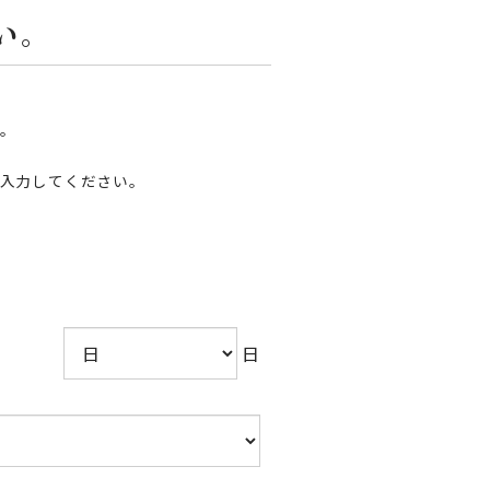
い。
。
入力してください。
日