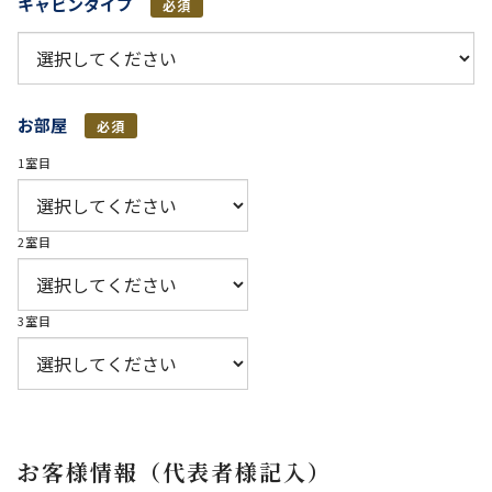
キャビンタイプ
必須
お部屋
必須
1室目
2室目
3室目
お客様情報（代表者様記入）