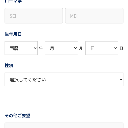
ローマ字
生年月日
年
月
日
性別
その他ご要望