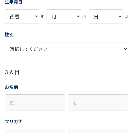
生年月日
年
月
日
性別
3人目
お名前
フリガナ