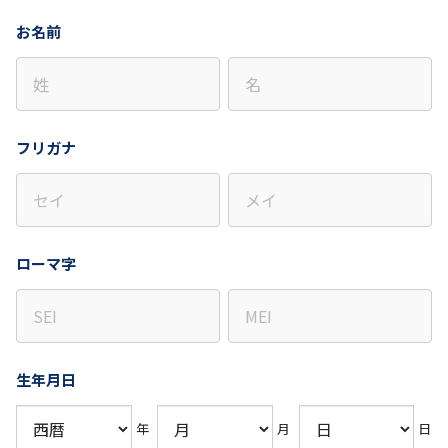
お名前
フリガナ
ローマ字
生年月日
年
月
日