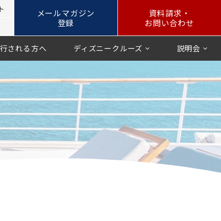
ト
メールマガジン
資料請求・
登録
お問い合わせ
行される方へ
ディズニークルーズ
説明会