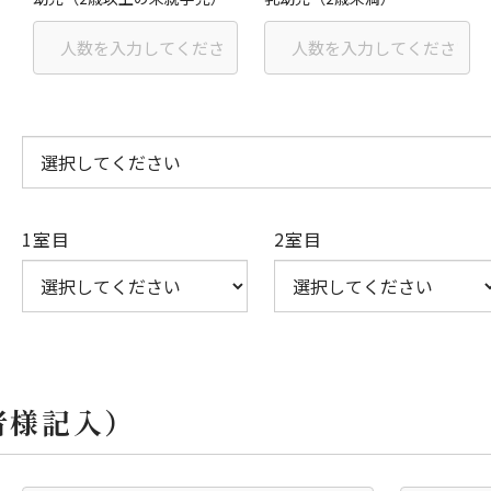
1室目
2室目
者様記入）