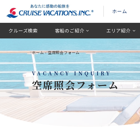
ホーム
クルーズ検索
客船のご紹介
エリア紹介
ホーム
-
空席照会フォーム
VACANCY INQUIRY
空席照会フォーム