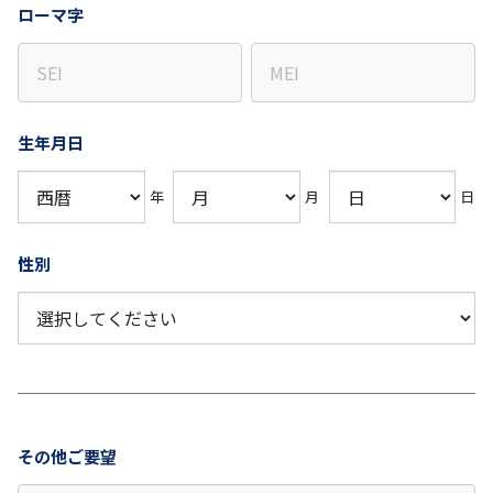
ローマ字
生年月日
年
月
日
性別
その他ご要望