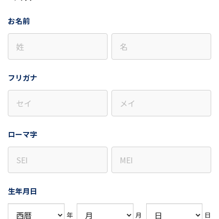
お名前
フリガナ
ローマ字
生年月日
年
月
日