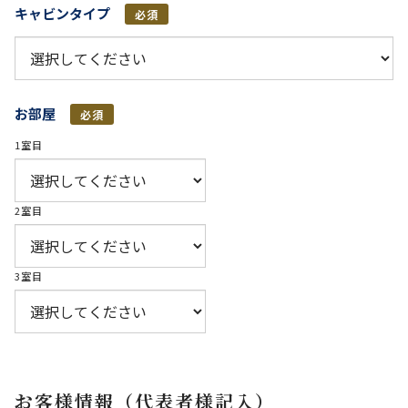
キャビンタイプ
必須
お部屋
必須
1室目
2室目
3室目
お客様情報（代表者様記入）