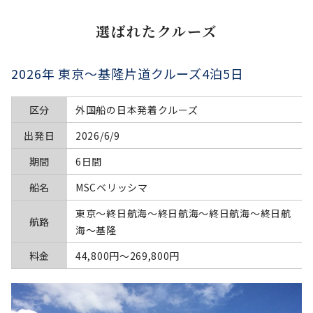
選ばれたクルーズ
2026年 東京～基隆片道クルーズ4泊5日
区分
外国船の日本発着クルーズ
出発日
2026/6/9
期間
6日間
船名
MSCベリッシマ
東京～終日航海～終日航海～終日航海～終日航
航路
海～基隆
料金
44,800円〜269,800円