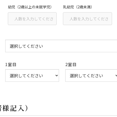
幼児（2歳以上の未就学児）
乳幼児（2歳未満）
1室目
2室目
者様記入）