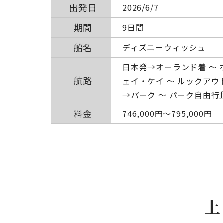
出発日
2026/6/7
期間
9日間
船名
ディズニーウィッシュ
日本発→オーランド着 ～ 
航路
ェイ・ケイ ～ ルックアウ
→パーク ～ パーク自由行動
料金
746,000円〜795,000円
上