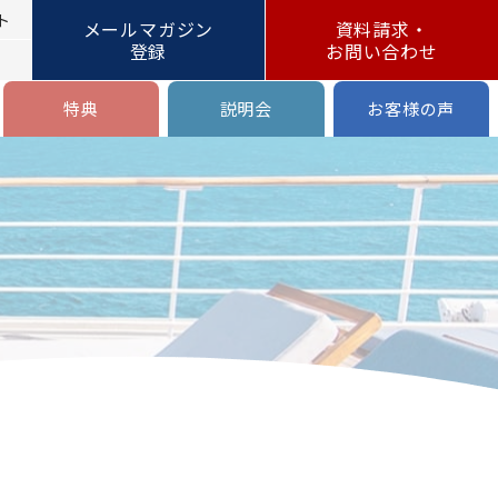
ト
メールマガジン
資料請求・
登録
お問い合わせ
特典
説明会
お客様の声