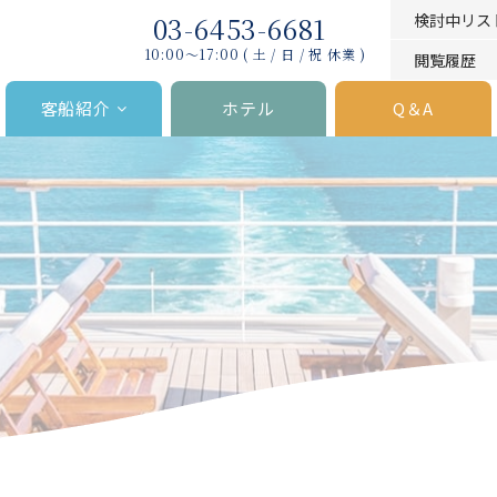
03-6453-6681
検討中リス
10:00〜17:00 ( 土 / 日 / 祝 休業 )
閲覧履歴
客船紹介
ホテル
Q＆A