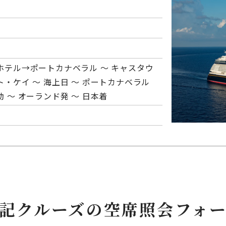
ホテル→ポートカナベラル ～ キャスタウ
ト・ケイ ～ 海上日 ～ ポートカナベラル
 ～ オーランド発 ～ 日本着
記クルーズの空席照会フォ