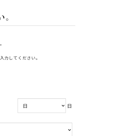
い。
。
入力してください。
日