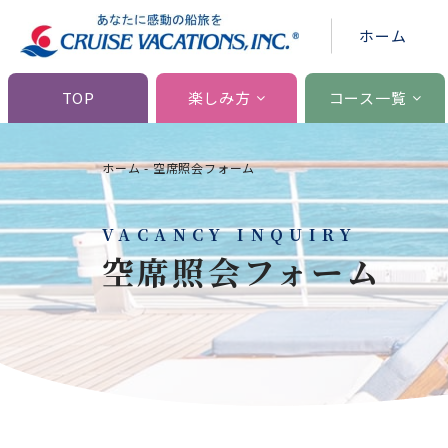
ホーム
TOP
楽しみ方
コース一覧
ホーム
-
空席照会フォーム
VACANCY INQUIRY
空席照会フォーム