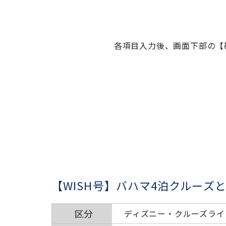
各項目入力後、画面下部の【
【WISH号】バハマ4泊クルーズ
区分
ディズニー・クルーズライ