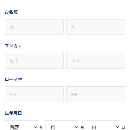
お名前
フリガナ
ローマ字
生年月日
年
月
日