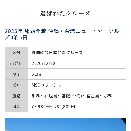
選ばれたクルーズ
2026年 那覇発着 沖縄・台湾ニューイヤークルー
ズ4泊5日
区分
外国船の日本発着クルーズ
出発日
2026/12/30
期間
5日間
船名
MSCベリッシマ
航路
那覇～石垣島～基隆(台湾)～宮古島～那覇
料金
73,980円〜289,800円