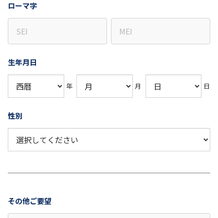
ローマ字
生年月日
年
月
日
性別
その他ご要望