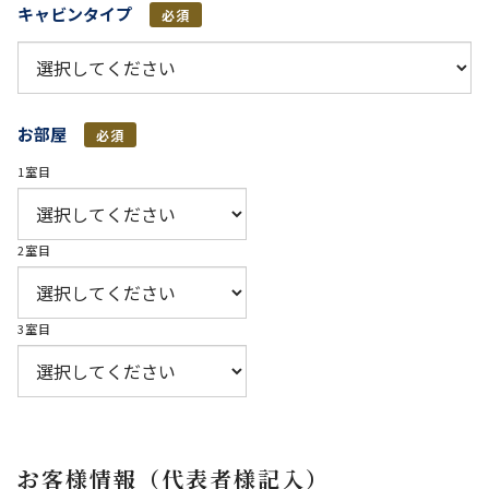
キャビンタイプ
必須
お部屋
必須
1室目
2室目
3室目
お客様情報（代表者様記入）