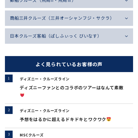
郵船クルーズ（飛鳥II・飛鳥Ⅲ）
商船三井クルーズ（三井オーシャンフジ・サクラ）
日本クルーズ客船（ぱしふぃっく びいなす）
よく見られているお客様の声
ディズニー・クルーズライン
ディズニーファンとのコラボのツアーはなんて素敵
ディズニー・クルーズライン
予想をはるかに超えるドキドキとワクワク
MSCクルーズ