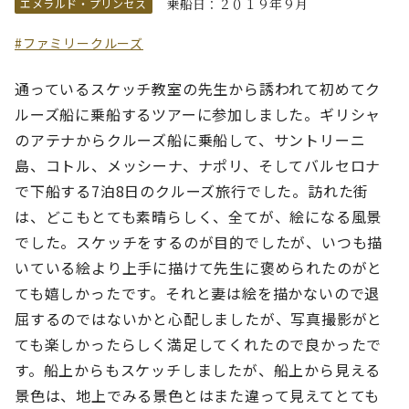
乗船日：２０１９年９月
エメラルド・プリンセス
#ファミリークルーズ
通っているスケッチ教室の先生から誘われて初めてク
ルーズ船に乗船するツアーに参加しました。ギリシャ
のアテナからクルーズ船に乗船して、サントリーニ
島、コトル、メッシーナ、ナポリ、そしてバルセロナ
で下船する7泊8日のクルーズ旅行でした。訪れた街
は、どこもとても素晴らしく、全てが、絵になる風景
でした。スケッチをするのが目的でしたが、いつも描
いている絵より上手に描けて先生に褒められたのがと
ても嬉しかったです。それと妻は絵を描かないので退
屈するのではないかと心配しましたが、写真撮影がと
ても楽しかったらしく満足してくれたので良かったで
す。船上からもスケッチしましたが、船上から見える
景色は、地上でみる景色とはまた違って見えてとても