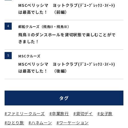
MSCベリッシマ ヨットクラブ(ﾃﾞﾕｰﾌﾟﾚｯｸｽ･ｽｲｰﾄ)
は最高でした！ （前編）
郵船クルーズ（飛鳥II・飛鳥Ⅲ）
飛鳥Ⅱのダンスホールを貸切状態で楽しむことがで
きました！
MSCクルーズ
MSCベリッシマ ヨットクラブ(ﾃﾞﾕｰﾌﾟﾚｯｸｽ･ｽｲｰﾄ)
は最高でした！ （後編）
タグ
#ファミリークルーズ
#卒業旅行
#貸切デイ
#女子旅
#ひとり旅
#ハネムーン
#ワーケーション