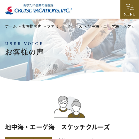
MENU
ホーム
-
お客様の声
-
ファミリークルーズ
-
地中海・エーゲ海 スケッチ
USER VOICE
お客様の声
地中海・エーゲ海 スケッチクルーズ