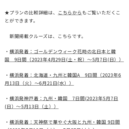
★プランの比較詳細は、
こちらから
もご覧いただくこ
とができます。
新聞掲載クルーズは、こちらです。
・
横浜発着：ゴールデンウィーク花時の北日本と韓
国 9日間（
2023年4月29日(土・祝）～5月7日(日））
・
横浜発着：北海道・九州と韓国A 9日間（2023年6
月13日（火）～6月21日(水））
・
横浜発神戸着：九州・韓国 7日間(2023年5月7日
(日）～5月13日（土））
・
横浜発着：天神祭で華やぐ大阪と九州・韓国 9日間