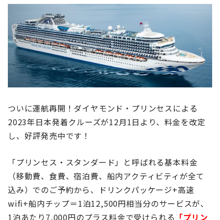
ついに運航再開！ダイヤモンド・プリンセスによる
2023年日本発着クルーズが12月1日より、料金を改定
し、好評発売中です！
「プリンセス・スタンダード」と呼ばれる基本料金
（
移動費、食費、宿泊費、船内アクティビティが全て
込み）でのご予約から、
ドリンクパッケージ+高速
wifi+船内チップ＝1泊12,500円相当分のサービスが、
1泊あたり7,000円のプラス料金で受けられる
「プリン