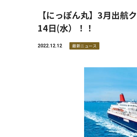
【にっぽん丸】3月出航ク
14日(水）！！
2022.12.12
最新ニュース