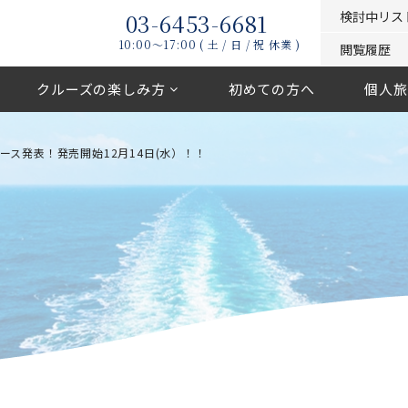
03-6453-6681
検討中リス
10:00〜17:00 ( 土 / 日 / 祝 休業 )
閲覧履歴
クルーズの楽しみ方
初めての方へ
個人旅
ース発表！発売開始12月14日(水）！！