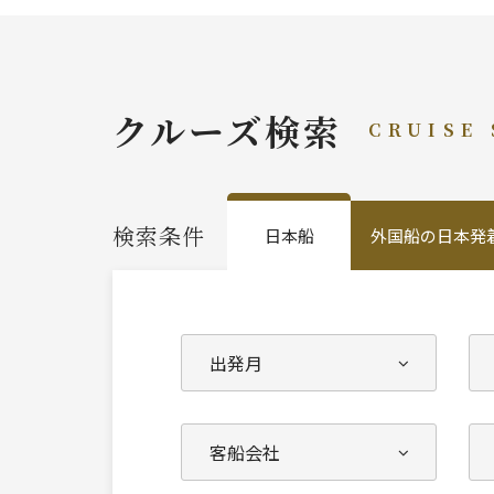
クルーズ検索
CRUISE
検索条件
日本船
外国船の日本発