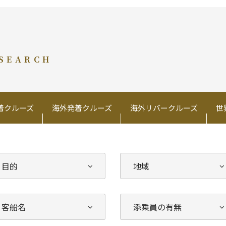
 SEARCH
着クルーズ
海外発着クルーズ
海外リバークルーズ
世