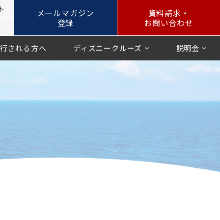
ト
メールマガジン
資料請求・
登録
お問い合わせ
行される方へ
ディズニークルーズ
説明会