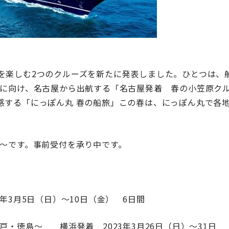
を楽しむ2つのクルーズを新たに発表しました。ひとつは、
原に向け、名古屋から出航する「名古屋発着 春の小笠原ク
感する「にっぽん丸 春の船旅」この春は、にっぽん丸で各
:30～です。事前受付を承り中です。
年3月5日（日）～10日（金） 6日間
戸・徳島～ 横浜発着 2023年3月26日（日）～31日