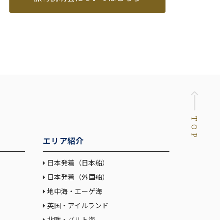
TOP
エリア紹介
日本発着（日本船）
日本発着（外国船）
地中海・エーゲ海
英国・アイルランド
北欧・バルト海