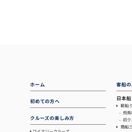
ホーム
客船の
日本船
初めての方へ
郵船ク
飛鳥I
クルーズの楽しみ方
初ク
商船
ワイナリークルーズ