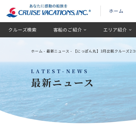
ホーム
クルーズ検索
客船のご紹介
エリア紹介
ホーム
-
最新ニュース
-
【にっぽん丸】3月出航クルーズ2コ
LATEST-NEWS
最新ニュース