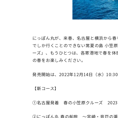
にっぽん丸が、来春、名古屋と横浜から春
でしか行くことのできない常夏の島 小笠
ーズ」、もうひとつは、各寄港地で春を体
の春をお楽しみください。
発売開始は、2022年12月14日（水）10
【新コース】
①名古屋発着 春の小笠原クルーズ 2023
②にっぽん丸 春の船旅 ～宮崎・音戸の瀬