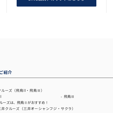
ご紹介
ルーズ（飛鳥II・飛鳥Ⅲ）
I
飛鳥Ⅲ
ルーズは、飛鳥Ⅱがおすすめ！
三井クルーズ（三井オーシャンフジ・サクラ）