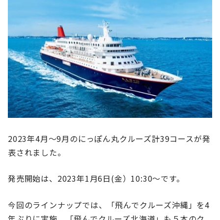
2023年4月～9月のにっぽん丸クルーズ計39コースが発
表されました。
発売開始は、2023年1月6日(金）10:30～です。
今回のラインナップでは、「飛んでクルーズ沖縄」を4
年ぶりに実施、「飛んでクルーズ北海道」も５本のク