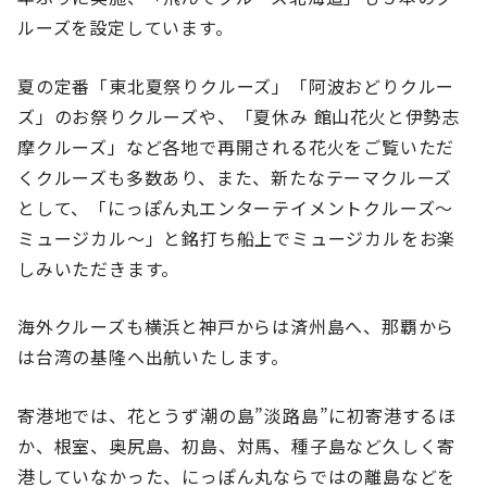
ルーズを設定しています。
夏の定番「東北夏祭りクルーズ」「阿波おどりクルー
ズ」のお祭りクルーズや、「夏休み 館山花火と伊勢志
摩クルーズ」など各地で再開される花火をご覧いただ
くクルーズも多数あり、また、新たなテーマクルーズ
として、「にっぽん丸エンターテイメントクルーズ～
ミュージカル～」と銘打ち船上でミュージカルをお楽
しみいただきます。
海外クルーズも横浜と神戸からは済州島へ、那覇から
は台湾の基隆へ出航いたします。
寄港地では、花とうず潮の島”淡路島”に初寄港するほ
か、根室、奥尻島、初島、対馬、種子島など久しく寄
港していなかった、にっぽん丸ならではの離島などを