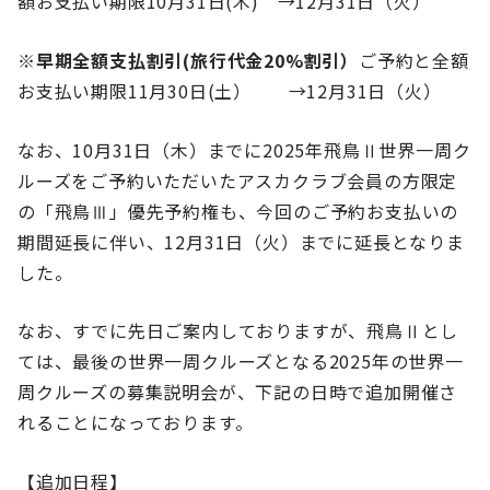
額お支払い期限10月31日(木) →12月31日（火）
※
早期全額支払割引(旅行代金20%割引）
ご予約と全額
お支払い期限11月30日(土） →12月31日（火）
なお、10月31日（木）までに2025年飛鳥Ⅱ世界一周ク
ルーズをご予約いただいたアスカクラブ会員の方限定
の「飛鳥Ⅲ」優先予約権も、今回のご予約お支払いの
期間延長に伴い、12月31日（火）までに延長となりま
した。
なお、すでに先日ご案内しておりますが、飛鳥Ⅱとし
ては、最後の世界一周クルーズとなる2025年の世界一
周クルーズの募集説明会が、下記の日時で追加開催さ
れることになっております。
【追加日程】