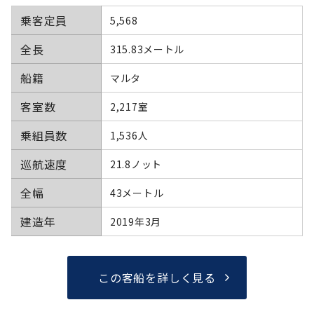
乗客定員
5,568
全長
315.83メートル
船籍
マルタ
客室数
2,217室
乗組員数
1,536人
巡航速度
21.8ノット
全幅
43メートル
建造年
2019年3月
この客船を詳しく見る