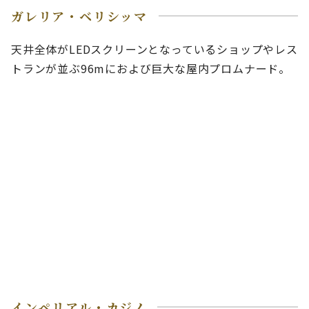
ガレリア・ベリシッマ
天井全体がLEDスクリーンとなっているショップやレス
トランが並ぶ96mにおよび巨大な屋内プロムナード。
インペリアル・カジノ