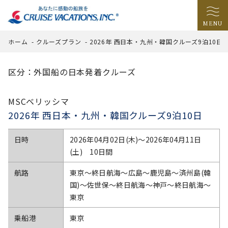
MENU
ホーム
-
クルーズプラン
-
2026年 西日本・九州・韓国クルーズ9泊10日
区分：外国船の日本発着クルーズ
MSCベリッシマ
2026年 西日本・九州・韓国クルーズ9泊10日
日時
2026年04月02日(木)〜2026年04月11日
(土) 10日間
航路
東京～終日航海～広島～鹿児島～済州島(韓
国)～佐世保～終日航海～神戸～終日航海～
東京
乗船港
東京