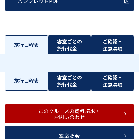
パンフレットPDF
客室ごとの
ご確認・
旅行日程表
旅行代金
注意事項
客室ごとの
ご確認・
旅行日程表
旅行代金
注意事項
このクルーズの資料請求・
お問い合わせ
空室照会