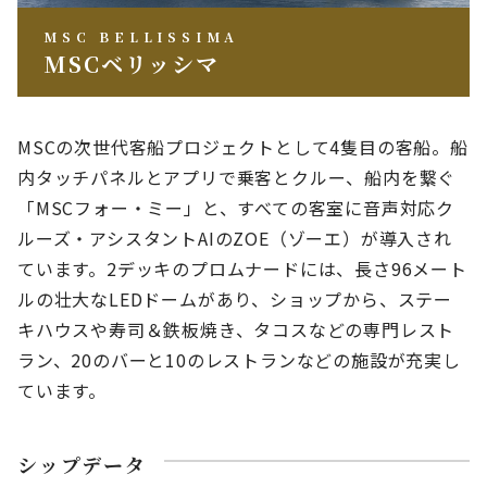
MSC BELLISSIMA
MSCベリッシマ
MSCの次世代客船プロジェクトとして4隻目の客船。船
内タッチパネルとアプリで乗客とクルー、船内を繋ぐ
「MSCフォー・ミー」と、すべての客室に音声対応ク
ルーズ・アシスタントAIのZOE（ゾーエ）が導入され
ています。2デッキのプロムナードには、長さ96メート
ルの壮大なLEDドームがあり、ショップから、ステー
キハウスや寿司＆鉄板焼き、タコスなどの専門レスト
ラン、20のバーと10のレストランなどの施設が充実し
ています。
シップデータ