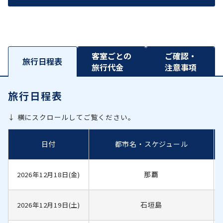
客室ごとの
ご確認・
旅行日程表
旅行代金
注意事項
旅行日程表
↓ 横にスクロールしてご覧ください。
日付
都市名・スケジュール
那覇
2026年12月18日(金)
石垣島
2026年12月19日(土)