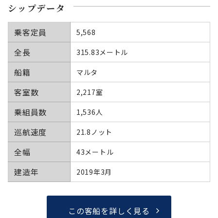
シップデータ
乗客定員
5,568
全長
315.83メートル
船籍
マルタ
客室数
2,217室
乗組員数
1,536人
巡航速度
21.8ノット
全幅
43メートル
建造年
2019年3月
この客船を詳しく見る