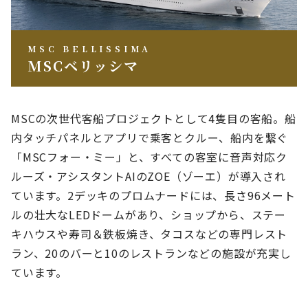
MSC BELLISSIMA
MSCベリッシマ
MSCの次世代客船プロジェクトとして4隻目の客船。船
内タッチパネルとアプリで乗客とクルー、船内を繋ぐ
「MSCフォー・ミー」と、すべての客室に音声対応ク
ルーズ・アシスタントAIのZOE（ゾーエ）が導入され
ています。2デッキのプロムナードには、長さ96メート
ルの壮大なLEDドームがあり、ショップから、ステー
キハウスや寿司＆鉄板焼き、タコスなどの専門レスト
ラン、20のバーと10のレストランなどの施設が充実し
ています。