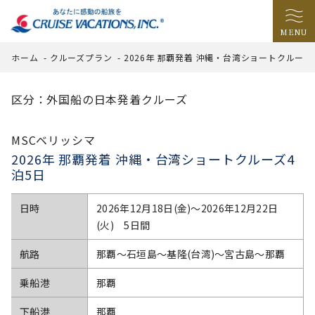
MENU
ホーム
-
クルーズプラン
-
2026年 那覇発着 沖縄・台湾ショートクルーズ
区分：外国船の日本発着クルーズ
MSCベリッシマ
2026年 那覇発着 沖縄・台湾ショートクルーズ4
泊5日
日時
2026年12月18日(金)〜2026年12月22日
(火) 5日間
航路
那覇～石垣島～基隆(台湾)～宮古島～那覇
乗船港
那覇
下船港
那覇