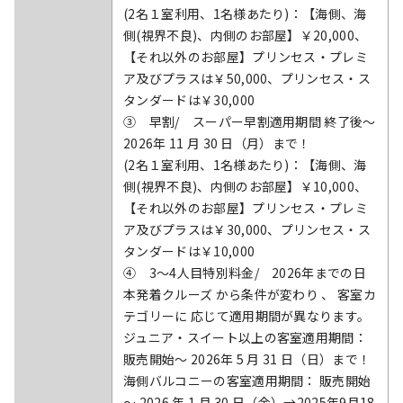
(2名１室利用、1名様あたり)：【海側、海
側(視界不良)、内側のお部屋】￥20,000、
【それ以外のお部屋】プリンセス・プレミ
ア及びプラスは￥50,000、プリンセス・ス
タンダードは￥30,000
③ 早割/ スーパー早割適用期間 終了後～
2026年 11 月 30 日（月）まで！
(2名１室利用、1名様あたり)：【海側、海
側(視界不良)、内側のお部屋】￥10,000、
【それ以外のお部屋】プリンセス・プレミ
ア及びプラスは￥30,000、プリンセス・ス
タンダードは￥10,000
④ 3～4人目特別料金/ 2026年までの日
本発着クルーズ から条件が変わり 、 客室カ
テゴリーに 応じて適用期間が異なります。
ジュニア・スイート以上の客室適用期間：
販売開始～ 2026年 5 月 31 日（日）まで！
海側バルコニーの客室適用期間： 販売開始
～ 2026 年 1 月 30 日（金）→2025年9月18