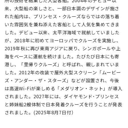
所の技術を結集した大型客船。2004年のデビュー以
来、大型船の楽しさと、一部日本調のデザインが施さ
れた船内は、プリンセス・クルーズならではの落ち着
いた雰囲気を兼ね添えた客船として人気を集めてきま
した。デビュー以来、太平洋海域で就航していました
が、2018年に初めてヨーロッパでクルーズを実施し、
2019年秋に再び東南アジアに戻り、シンガポールや上
海をベースに運航を続けました。たびたび日本にも寄
港し、「里帰りクルーズ」と呼ばれ、親しまれていま
した。2012年の改装で屋外大型スクリーン「ムービー
ズ・アンダー・ザ・スターズ」などが設置され、今後
は高速Wi-Fiが楽しめる「メダリオン・ネット」が導入
されました。2027年には、ダイヤモンド･プリンセス
と姉妹船2艘体制で日本発着クルーズを行うことが発表
されました。(2025年8月7日付）