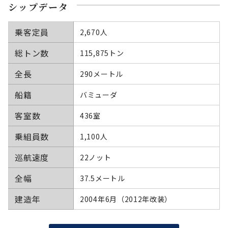
シップデータ
乗客定員
2,670人
総トン数
115,875トン
全長
290メートル
船籍
バミューダ
客室数
436室
乗組員数
1,100人
巡航速度
22ノット
全幅
37.5メートル
建造年
2004年6月（2012年改装）