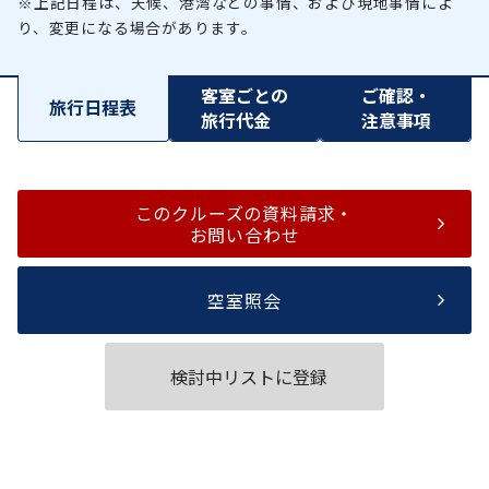
※上記日程は、天候、港湾などの事情、および現地事情によ
り、変更になる場合があります。
客室ごとの
ご確認・
旅行日程表
旅行代金
注意事項
このクルーズの資料請求・
お問い合わせ
空室照会
検討中リストに登録