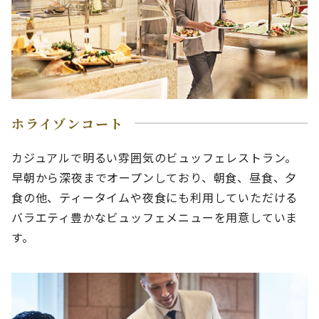
ホライゾンコート
カジュアルで明るい雰囲気のビュッフェレストラン。
早朝から深夜までオープンしており、朝食、昼食、夕
食の他、ティータイムや夜食にも利用していただける
バラエティ豊かなビュッフェメニューを用意していま
す。