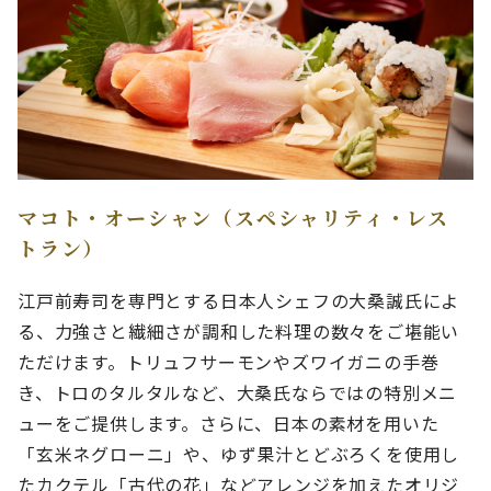
マコト・オーシャン（スペシャリティ・レス
トラン）
江戸前寿司を専門とする日本人シェフの大桑誠氏によ
る、力強さと繊細さが調和した料理の数々をご堪能い
ただけます。トリュフサーモンやズワイガニの手巻
き、トロのタルタルなど、大桑氏ならではの特別メニ
ューをご提供します。さらに、日本の素材を用いた
「玄米ネグローニ」や、ゆず果汁とどぶろくを使用し
たカクテル「古代の花」などアレンジを加えたオリジ