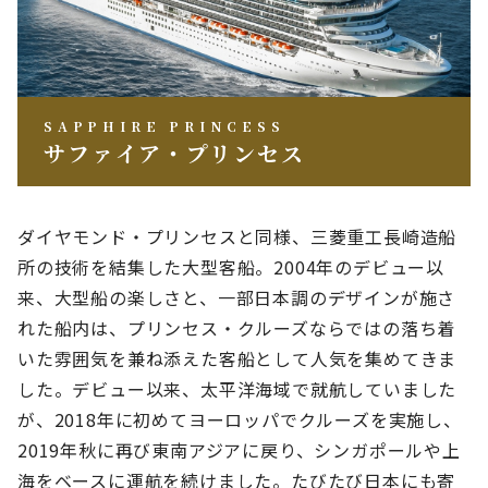
SAPPHIRE PRINCESS
サファイア・プリンセス
ダイヤモンド・プリンセスと同様、三菱重工長崎造船
所の技術を結集した大型客船。2004年のデビュー以
来、大型船の楽しさと、一部日本調のデザインが施さ
れた船内は、プリンセス・クルーズならではの落ち着
いた雰囲気を兼ね添えた客船として人気を集めてきま
した。デビュー以来、太平洋海域で就航していました
が、2018年に初めてヨーロッパでクルーズを実施し、
2019年秋に再び東南アジアに戻り、シンガポールや上
海をベースに運航を続けました。たびたび日本にも寄