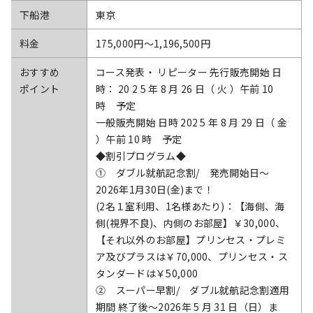
下船港
東京
料金
175,000円〜1,196,500円
おすすめ
コース発表・ リピーター 先行販売開始 日
ポイント
時： 20 2 5 年 8 月 26 日（ 火 ）午前 10
時 予定
一般販売開始 日時 202 5 年 8 月 29 日（ 金
）午前 10 時 予定
◆割引プログラム◆
① ダブル就航記念割/ 発売開始日～
2026年1月30日(金)まで！
(2名１室利用、1名様あたり)：【海側、海
側(視界不良)、内側のお部屋】￥30,000、
【それ以外のお部屋】プリンセス・プレミ
ア及びプラスは￥70,000、プリンセス・ス
タンダードは￥50,000
② スーパー早割/ ダブル就航記念割適用
期間 終了後～2026年 5 月 31 日（日）ま