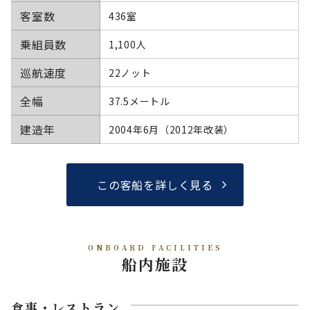
客室数
436室
乗組員数
1,100人
巡航速度
22ノット
全幅
37.5メートル
建造年
2004年6月（2012年改装）
この客船を詳しく見る
ONBOARD FACILITIES
船内施設
食事・レストラン