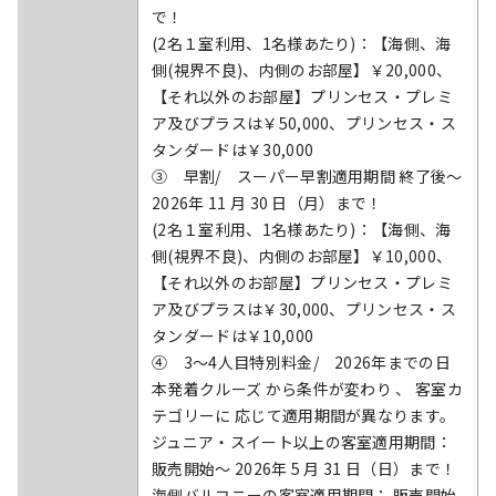
で！
(2名１室利用、1名様あたり)：【海側、海
側(視界不良)、内側のお部屋】￥20,000、
【それ以外のお部屋】プリンセス・プレミ
ア及びプラスは￥50,000、プリンセス・ス
タンダードは￥30,000
③ 早割/ スーパー早割適用期間 終了後～
2026年 11 月 30 日（月）まで！
(2名１室利用、1名様あたり)：【海側、海
側(視界不良)、内側のお部屋】￥10,000、
【それ以外のお部屋】プリンセス・プレミ
ア及びプラスは￥30,000、プリンセス・ス
タンダードは￥10,000
④ 3～4人目特別料金/ 2026年までの日
本発着クルーズ から条件が変わり 、 客室カ
テゴリーに 応じて適用期間が異なります。
ジュニア・スイート以上の客室適用期間：
販売開始～ 2026年 5 月 31 日（日）まで！
海側バルコニーの客室適用期間： 販売開始