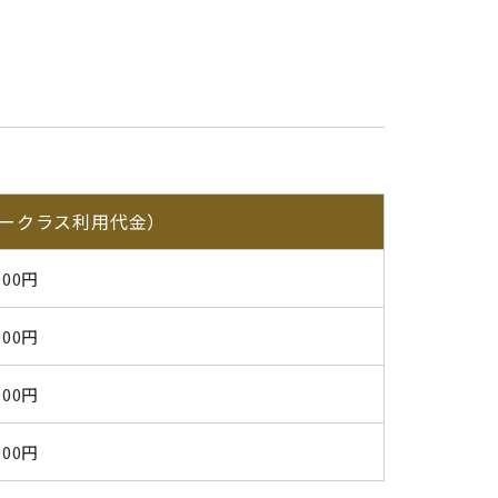
ークラス利用代金）
000円
000円
000円
000円