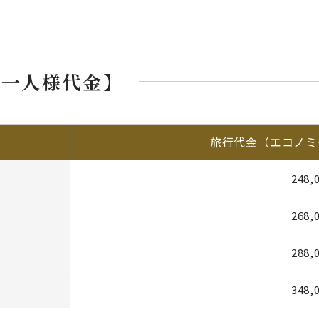
お一人様代金】
旅行代金（エコノミ
248,
268,
288,
348,