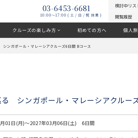
03-6453-6681
検討中リス
10:00〜17:00 ( 土 / 日 / 祝 休業 )
閲覧履歴
クルーズの楽しみ方
初めての方へ
個人旅
 シンガポール・マレーシアクルーズ6日間 Bコース
る シンガポール・マレーシアクルーズ
3月01日(月)〜2027年03月06日(土) 6日間