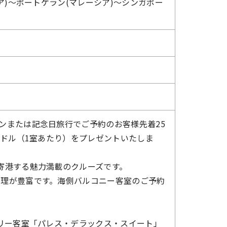
ア)～ポートケラン(マレーシア)～シンガポー
ンまたは記念日旅行でご予約のお客様先着25
ルドル（1室あたり）をプレゼントいたしま
寄港する魅力満載のクルーズです。
料理が豊富です。海側バルコニー客室のご予約
アリー客室「パレス・デラックス・スイート」