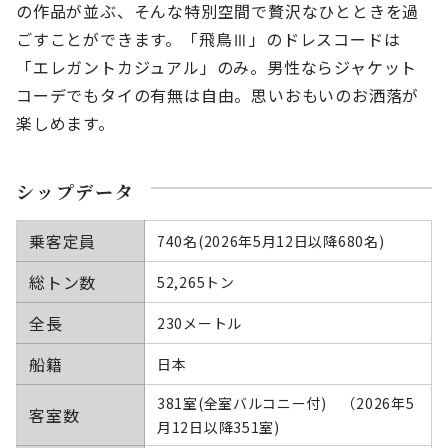
の作品が並ぶ、そんな特別空間で贅沢なひとときを過
ごすことができます。「飛鳥Ⅲ」のドレスコードは
「エレガントカジュアル」のみ。男性ならジャケット
コーデでもタイの有無は自由。思いおもいのお洒落が
楽しめます。
シップデータ
乗客定員
740名(2026年5月12日以降680名)
総トン数
52,265トン
全長
230メートル
船籍
日本
381室(全室バルコニー付) （2026年5
客室数
月12日以降351室)