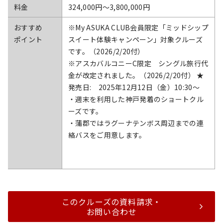
料金
324,000円〜3,800,000円
おすすめ
※My ASUKA CLUB会員限定「ミッドシップ
ポイント
スイート体験キャンペーン」対象クルーズ
です。（2026/2/20付）
※アスカバルコニーC限定 シングル旅行代
金が改定されました。（2026/2/20付） ★
発売日: 2025年12月12日（金）10:30～
・週末を利用した神戸発着のショートクル
ーズです。
・蒲郡ではラグーナテンボス周辺までの連
絡バスをご用意します。
このクルーズの資料請求・
お問い合わせ