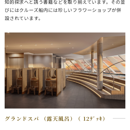
知的探求へと誘う書籍などを取り揃えています。その並
びにはクルーズ船内には珍しいフラワーショップが併
設されています。
グランドスパ （露天風呂）（ 12ﾃﾞｯｷ）