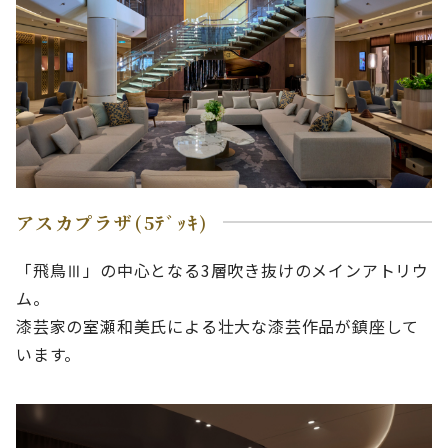
アスカプラザ(5ﾃﾞｯｷ)
「飛鳥Ⅲ」の中心となる3層吹き抜けのメインアトリウ
ム。
漆芸家の室瀬和美氏による壮大な漆芸作品が鎮座して
います。