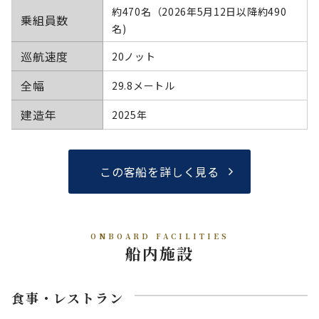
約470名（2026年5月12日以降約490
乗組員数
名)
巡航速度
20ノット
全幅
29.8メートル
建造年
2025年
この客船を詳しく見る
ONBOARD FACILITIES
船内施設
食事・レストラン