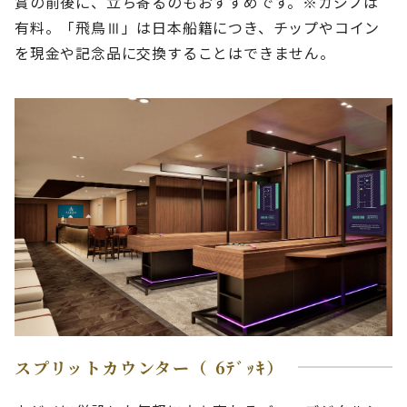
賞の前後に、立ち寄るのもおすすめです。※カジノは
有料。「飛鳥Ⅲ」は日本船籍につき、チップやコイン
を現金や記念品に交換することはできません。
スプリットカウンター（ 6ﾃﾞｯｷ）