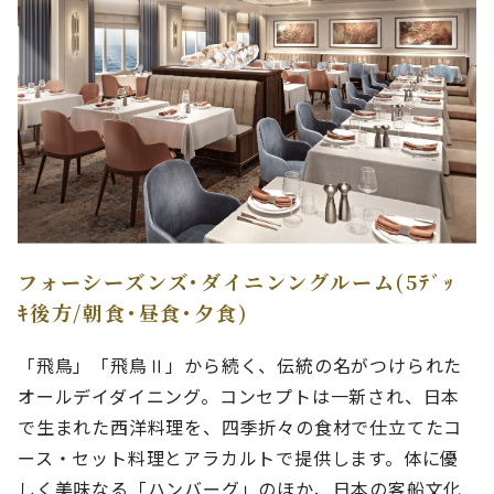
フォーシーズンズ･ダイニンングルーム(5ﾃﾞｯ
ｷ後方/朝食･昼食･夕食)
「飛鳥」「飛鳥Ⅱ」から続く、伝統の名がつけられた
オールデイダイニング。コンセプトは一新され、日本
で生まれた西洋料理を、四季折々の食材で仕立てたコ
ース・セット料理とアラカルトで提供します。体に優
しく美味なる「ハンバーグ」のほか、日本の客船文化