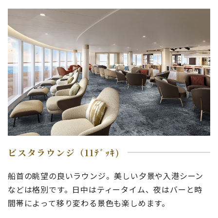
ビスタラウンジ（11ﾃﾞｯｷ)
船首の眺望の良いラウンジ。美しい夕景や入港シーン
などは格別です。日中はティータイム、夜はバーと時
間帯によって移り変わる景色も楽しめます。