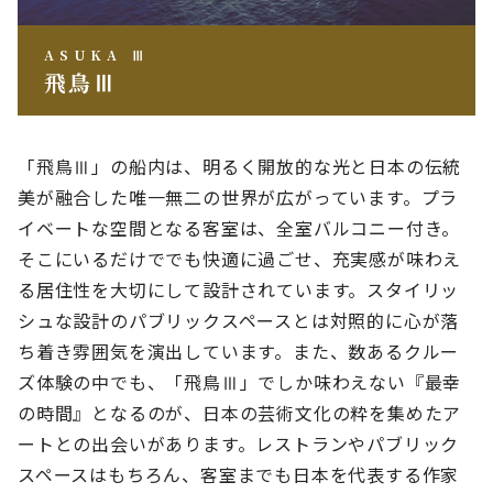
ASUKA Ⅲ
飛鳥Ⅲ
「飛鳥Ⅲ」の船内は、明るく開放的な光と日本の伝統
美が融合した唯一無二の世界が広がっています。プラ
イベートな空間となる客室は、全室バルコニー付き。
そこにいるだけででも快適に過ごせ、充実感が味わえ
る居住性を大切にして設計されています。スタイリッ
シュな設計のパブリックスペースとは対照的に心が落
ち着き雰囲気を演出しています。また、数あるクルー
ズ体験の中でも、「飛鳥Ⅲ」でしか味わえない『最幸
の時間』となるのが、日本の芸術文化の粋を集めたア
ートとの出会いがあります。レストランやパブリック
スペースはもちろん、客室までも日本を代表する作家