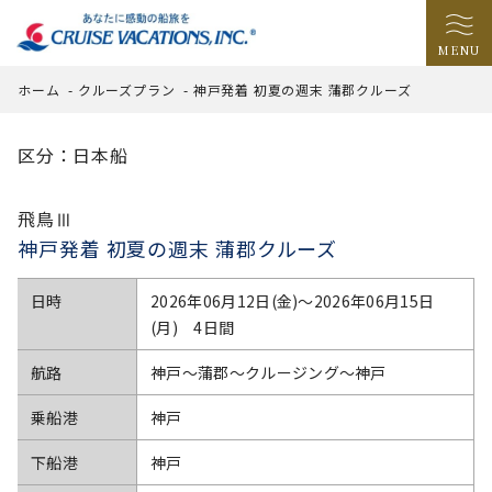
MENU
ホーム
-
クルーズプラン
-
神戸発着 初夏の週末 蒲郡クルーズ
区分：日本船
飛鳥Ⅲ
神戸発着 初夏の週末 蒲郡クルーズ
日時
2026年06月12日(金)〜2026年06月15日
(月) 4日間
航路
神戸～蒲郡～クルージング～神戸
乗船港
神戸
下船港
神戸