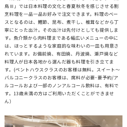
鳥Ⅲ」では日本料理の文化と春夏秋冬を感じさせる割
烹料理を一品一品お好みで注文できます。料理のベー
スとなるのは、鰹節、昆布、煮干し、椎茸などから丁
寧にとった出汁。その出汁は先付けとしても提供しま
す。魚介類から肉料理まである幅広いメニューの中に
は、ほっとするような家庭的な味わいの一皿も用意さ
れています。お備前焼、有田焼、丹波焼、瀬戸焼など
料理人が日本各地から選んだ器も料理を引き立てま
す。(ペントハウスクラスのお客様は無料。スイート～
バルコニークラスのお客様は、席料が必要･要予約/ア
ルコールおよび一部のノンアルコール飲料は、有料で
す。13歳未満の方はご利用いただくことができませ
ん）