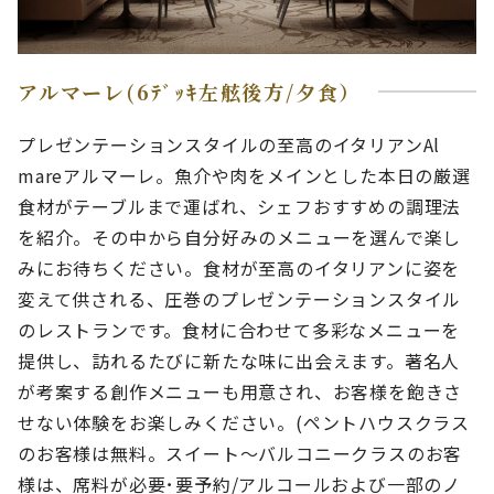
アルマーレ(6ﾃﾞｯｷ左舷後方/夕食）
プレゼンテーションスタイルの至高のイタリアンAl
mareアルマーレ。魚介や肉をメインとした本日の厳選
食材がテーブルまで運ばれ、シェフおすすめの調理法
を紹介。その中から自分好みのメニューを選んで楽し
みにお待ちください。食材が至高のイタリアンに姿を
変えて供される、圧巻のプレゼンテーションスタイル
のレストランです。食材に合わせて多彩なメニューを
提供し、訪れるたびに新たな味に出会えます。著名人
が考案する創作メニューも用意され、お客様を飽きさ
せない体験をお楽しみください。(ペントハウスクラス
のお客様は無料。スイート～バルコニークラスのお客
様は、席料が必要･要予約/アルコールおよび一部のノ