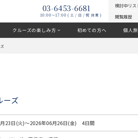
03-6453-6681
検討中リス
10:00〜17:00 ( 土 / 日 / 祝 休業 )
閲覧履歴
クルーズの楽しみ方
初めての方へ
個人旅
ーズ
ルーズ
6月23日(火)〜2026年06月26日(金) 4日間