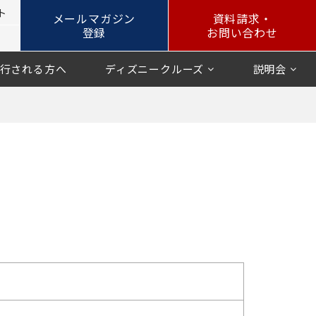
ト
メールマガジン
資料請求・
登録
お問い合わせ
行される方へ
ディズニークルーズ
説明会