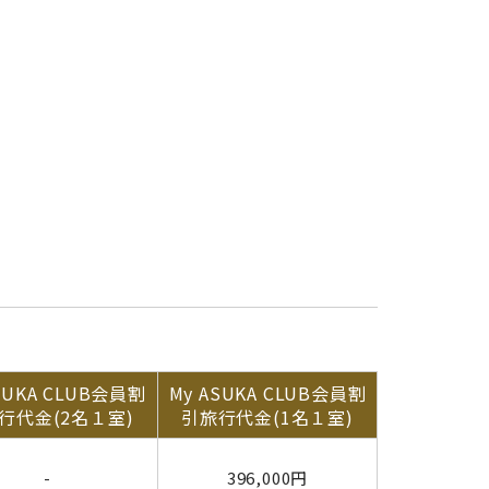
SUKA CLUB会員割
My ASUKA CLUB会員割
行代金(2名１室)
引旅行代金(1名１室)
-
396,000円