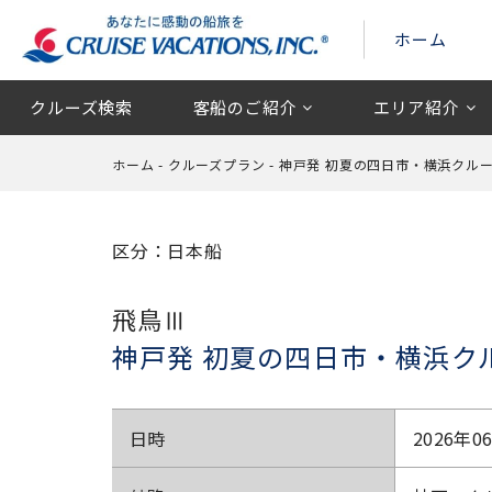
ホーム
クルーズ検索
客船のご紹介
エリア紹介
ホーム
-
クルーズプラン
-
神戸発 初夏の四日市・横浜クル
区分：日本船
飛鳥Ⅲ
神戸発 初夏の四日市・横浜ク
日時
2026年0