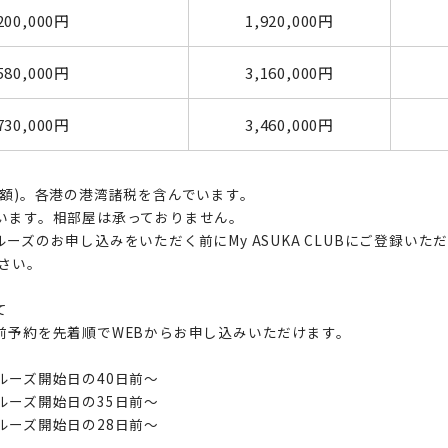
200,000円
1,920,000円
580,000円
3,160,000円
730,000円
3,460,000円
額)。各港の港湾諸税を含んでいます。
います。相部屋は承っておりません。
クルーズのお申し込みをいただく前にMy ASUKA CLUBにご登録い
さい。
て
前予約を先着順でWEBからお申し込みいただけます。
ーズ開始日の40日前～
ーズ開始日の35日前～
ーズ開始日の28日前～