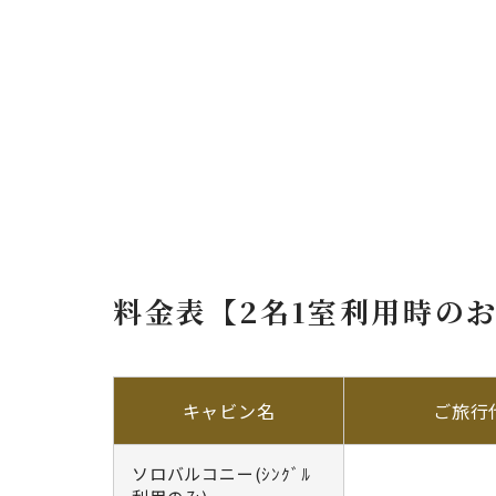
料金表【2名1室利用時の
キャビン名
ご旅行
ソロバルコニー(ｼﾝｸﾞﾙ