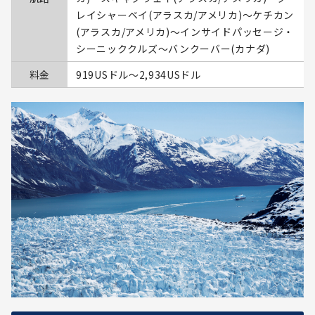
レイシャーベイ(アラスカ/アメリカ)～ケチカン
(アラスカ/アメリカ)～インサイドパッセージ・
シーニッククルズ～バンクーバー(カナダ)
料金
919USドル〜2,934USドル