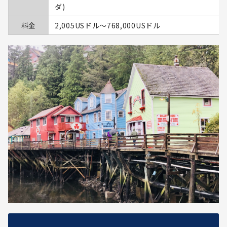
ダ)
料金
2,005USドル〜768,000USドル