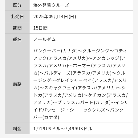
区分
海外発着クルーズ
出発日
2025年09月14日(日)
期間
15日間
船名
ノールダム
バンクーバー(カナダ)～クルージング～コディ
アック(アラスカ/アメリカ)～アンカレッジ(ア
ラスカ/アメリカ)～ホーマー(アラスカ/アメリ
カ)～バルディーズ(アラスカ/アメリカ)～クル
ージング～グレイシャーベイ(アラスカ/アメリ
航路
カ)～スキャグウェイ(アラスカ/アメリカ)～シ
トカ(アラスカ/アメリカ)～ケチカン(アラスカ/
アメリカ)～プリンスルパート(カナダ)～インサ
イドパッセージ・シーニッククルズ～バンクー
バー(カナダ)
料金
1,929USドル〜7,499USドル