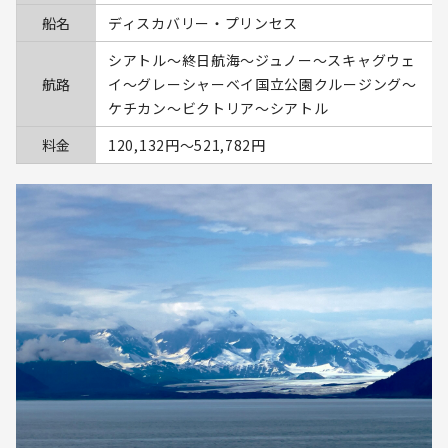
船名
ディスカバリー・プリンセス
シアトル～終日航海～ジュノー～スキャグウェ
航路
イ～グレーシャーベイ国立公園クルージング～
ケチカン～ビクトリア～シアトル
料金
120,132円〜521,782円