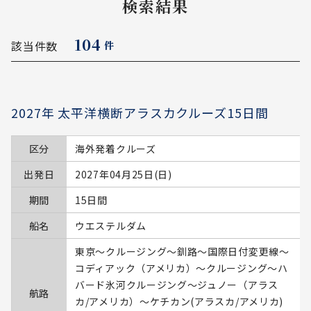
検索結果
104
該当件数
件
2027年 太平洋横断アラスカクルーズ15日間
区分
海外発着クルーズ
出発日
2027年04月25日(日)
期間
15日間
船名
ウエステルダム
東京～クルージング～釧路～国際日付変更線～
コディアック（アメリカ）～クルージング～ハ
バード氷河クルージング～ジュノー（アラス
航路
カ/アメリカ）～ケチカン(アラスカ/アメリカ)