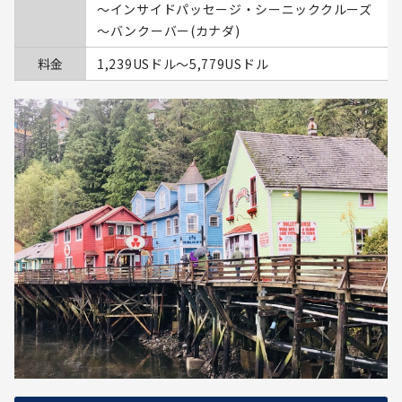
～インサイドパッセージ・シーニッククルーズ
～バンクーバー(カナダ)
料金
1,239USドル〜5,779USドル