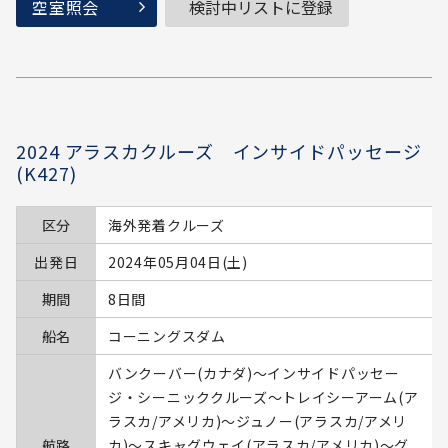
空室照会
検討中リストに登録
2024 アラスカクルーズ インサイドパッセージ
(K427)
区分
海外発着クルーズ
出発日
2024年05月04日(土)
期間
8日間
船名
コーニングスダム
バンクーバー(カナダ)～インサイドパッセー
ジ・シーニッククルーズ～トレイシーアーム(ア
ラスカ/アメリカ)～ジュノー(アラスカ/アメリ
航路
カ)～スキャグウェイ(アラスカ/アメリカ)～グ