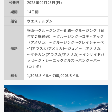
出発日
2025年09月28日(日)
期間
14日間
船名
ウエステルダム
横浜～クルージング～釧路～クルージング（日
付変更線通過）～クルージング～コディアック
（アメリカ）～クルージング～グレイシャーベ
航路
イ(アラスカ/アメリカ)～ジュノー（アメリカ）
～ケチカン(アラスカ/アメリカ)～インサイドパ
ッセージ・シーニッククルズ～バンクーバー
(カナダ)
料金
1,305USドル〜768,000USドル