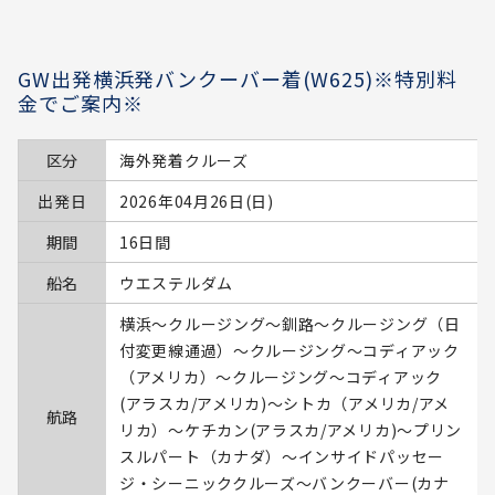
GW出発横浜発バンクーバー着(W625)※特別料
金でご案内※
区分
海外発着クルーズ
出発日
2026年04月26日(日)
期間
16日間
船名
ウエステルダム
横浜～クルージング～釧路～クルージング（日
付変更線通過）～クルージング～コディアック
（アメリカ）～クルージング～コディアック
(アラスカ/アメリカ)～シトカ（アメリカ/アメ
航路
リカ）～ケチカン(アラスカ/アメリカ)～プリン
スルパート（カナダ）～インサイドパッセー
ジ・シーニッククルーズ～バンクーバー(カナ