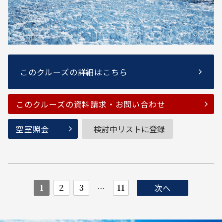
このクルーズの詳細はこちら
このクルーズの資料請求・お問い合わせ
空室照会
検討中リストに登録
1
2
3
11
次へ
…