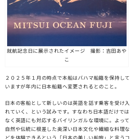
就航記念日に展示されたイメージ 撮影：吉田あや
こ
２０２５年１月の時点で本船はバハマ船籍を保持して
いますが年内に日本船籍へ変更されるとのこと。
日本の客船として新しいのは英語を話す乗客を受け入
れていく、という試みです。すなわち日本語だけでは
なく英語にも対応するバイリンガルな環境に。よって
自然や伝統に根差した奥深い日本文化や繊細な料理な
どを体験できるという「日本の美しい船旅」と言うコ