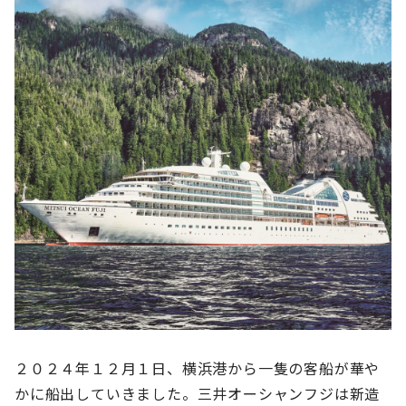
２０２４年１２月１日、横浜港から一隻の客船が華や
かに船出していきました。三井オーシャンフジは新造