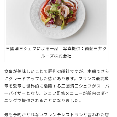
三國清三シェフによる一品 写真提供：商船三井ク
ルーズ株式会社
食事が美味しいことで評判の船社ですが、本船でさら
にグレードアップした感があります。フランス最高勲
章を受章し世界的に活躍する三國清三シェフがスーパ
ーバイザーとなり、シェフ監修メニューが船内のダイ
ニングで提供されることになりました。
最も予約がとれないフレンチレストランと言われた店