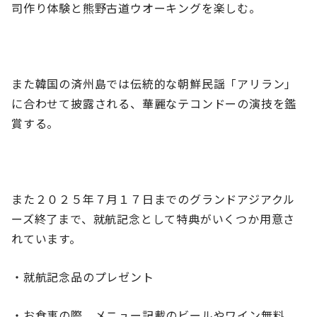
司作り体験と熊野古道ウオーキングを楽しむ。
また韓国の済州島では伝統的な朝鮮民謡「アリラン」
に合わせて披露される、華麗なテコンドーの演技を鑑
賞する。
また２０２５年７月１７日までのグランドアジアクル
ーズ終了まで、就航記念として特典がいくつか用意さ
れています。
・就航記念品のプレゼント
・お食事の際、メニュー記載のビールやワイン無料