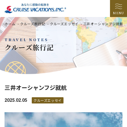
MENU
ホーム
-
クルーズ旅行記
-
クルーズエッセイ
-
三井オーシャンフジ就航
TRAVEL NOTES
クルーズ旅行記
三井オーシャンフジ就航
2025.02.05
クルーズエッセイ