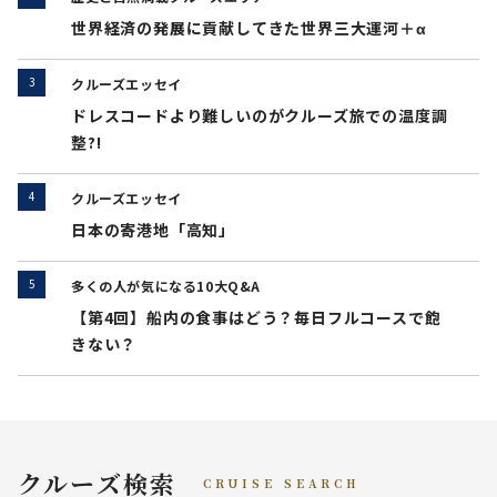
世界経済の発展に貢献してきた世界三大運河＋α
クルーズエッセイ
ドレスコードより難しいのがクルーズ旅での温度調
整?!
クルーズエッセイ
日本の寄港地「高知」
多くの人が気になる10大Q&A
【第4回】船内の食事はどう？毎日フルコースで飽
きない？
クルーズ検索
CRUISE SEARCH