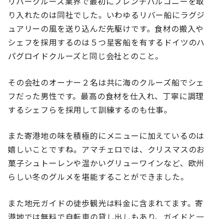
リバークルーズ業界で最初にフレンチバルコニーを取
り入れたのは同社でした。いわゆるリバー船にラグジ
ュアリーの風を送り込んだ先駆けです。食材の搬入や
シェフを採用するのは５つ星客船を有するドイツのハ
パグロイドクルーズと同じ会社とのこと。
その会社のオーナー２名は共に海のクルーズ船でシェ
フだった男性です。最高の食材を仕入れ、丁寧に調理
するシェフらを採用して訓練するのも仕事。
また寄港地の味を積極的にメニューに加えているのは
嬉しいことですね。アマチェロでは、クリスマスのお
菓子シュトーレンや温かいグリューワインなど、欧州
らしい冬のグルメを堪能することができました。
また地元ガイドの徒歩観光は料金に含まれてます。寄
港地では無料で自転車の貸し出しもあり、ガイドと一