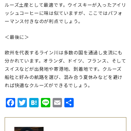
ルーズ土産として最適です。ウイスキーが入ったアイリ
ッシュコーヒーに味は似ていますが、ここではパフォ
ーマンス付きなのが利点でしょう。
＜最後に＞
欧州を代表するライン川は多数の国を通過し支流にも
分かれています。オランダ、ドイツ、フランス、そして
スイスなどが出発地や寄港地、到着地です。クルーズ
船社と好みの航路を選び、混み合う夏休みなどを避け
れば快適なクルーズができるでしょう。
Facebook
Twitter
Hatena
Line
Email
共
有