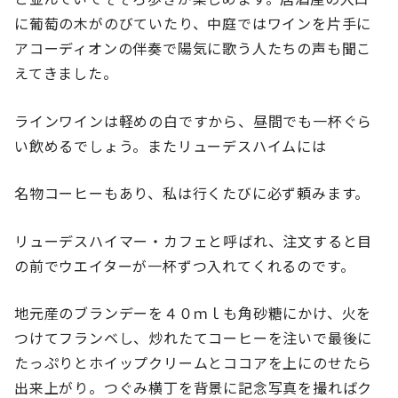
に葡萄の木がのびていたり、中庭ではワインを片手に
アコーディオンの伴奏で陽気に歌う人たちの声も聞こ
えてきました。
ラインワインは軽めの白ですから、昼間でも一杯ぐら
い飲めるでしょう。またリューデスハイムには
名物コーヒーもあり、私は行くたびに必ず頼みます。
リューデスハイマー・カフェと呼ばれ、注文すると目
の前でウエイターが一杯ずつ入れてくれるのです。
地元産のブランデーを４０ｍｌも角砂糖にかけ、火を
つけてフランベし、炒れたてコーヒーを注いで最後に
たっぷりとホイップクリームとココアを上にのせたら
出来上がり。つぐみ横丁を背景に記念写真を撮ればク