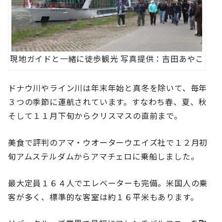
現地ガイドと一緒に徒歩観光 写真提供：吉田あやこ
ドナウ川やライン川は年末年始と真冬を除いて、毎年
３つの季節に運航されています。すなわち春、夏、秋
そして１１月下旬からクリスマスの直前まで。
美食で評判のアマ・ウオーターウエイズ社で１２月初
旬アムステルダムからアマチェロに乗船しました。
最大定員１６４人でエレベーターも完備。米国人の乗
客が多く、標準的な客室は約１６平米もあります。