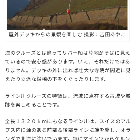
屋外デッキからの景観を楽しむ 撮影：吉田あやこ
海のクルーズとは違ってリバー船は陸地がそばに見え
ているので安心感があります。いえ、それだけではあ
りません。デッキの外に出れば壮大な寺院が間近に見
えたり立派な鎖橋の下をくぐったりします。
ライン川クルーズの特徴は、流域に点在する古城や城
跡を楽しめることです。
全長１３２０ｋｍにもなるライン川は、スイスのアル
プス内に源のある前部＆後部ラインに端を発し、オラ
ンダで北海に注いでいます。特にマインツからケルン