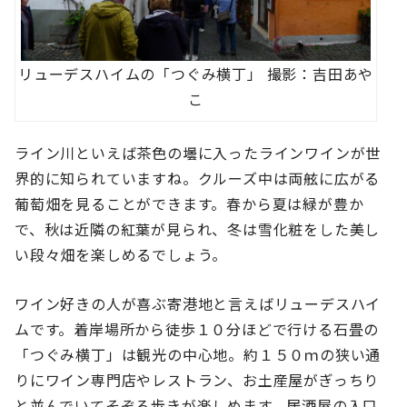
リューデスハイムの「つぐみ横丁」 撮影：吉田あや
こ
ライン川といえば茶色の壜に入ったラインワインが世
界的に知られていますね。クルーズ中は両舷に広がる
葡萄畑を見ることができます。春から夏は緑が豊か
で、秋は近隣の紅葉が見られ、冬は雪化粧をした美し
い段々畑を楽しめるでしょう。
ワイン好きの人が喜ぶ寄港地と言えばリューデスハイ
ムです。着岸場所から徒歩１０分ほどで行ける石畳の
「つぐみ横丁」は観光の中心地。約１５０ｍの狭い通
りにワイン専門店やレストラン、お土産屋がぎっちり
と並んでいてそぞろ歩きが楽しめます。居酒屋の入口