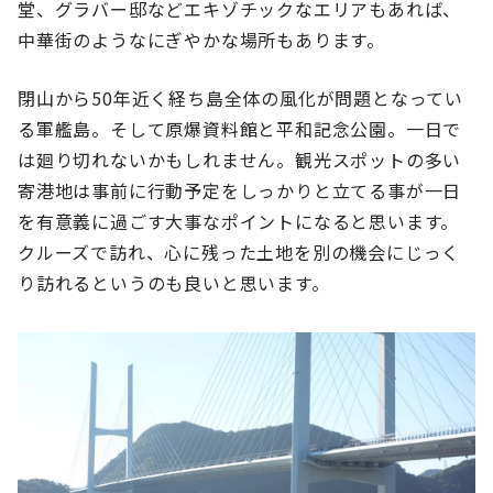
堂、グラバー邸などエキゾチックなエリアもあれば、
中華街のようなにぎやかな場所もあります。
閉山から50年近く経ち島全体の風化が問題となってい
る軍艦島。そして原爆資料館と平和記念公園。一日で
は廻り切れないかもしれません。観光スポットの多い
寄港地は事前に行動予定をしっかりと立てる事が一日
を有意義に過ごす大事なポイントになると思います。
クルーズで訪れ、心に残った土地を別の機会にじっく
り訪れるというのも良いと思います。