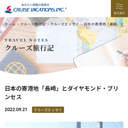
MENU
ホーム
-
クルーズ旅行記
-
クルーズエッセイ
-
日本の寄港地「長崎」とダ
TRAVEL NOTES
クルーズ旅行記
日本の寄港地「長崎」とダイヤモンド・プリ
ンセス
2022.09.21
クルーズエッセイ