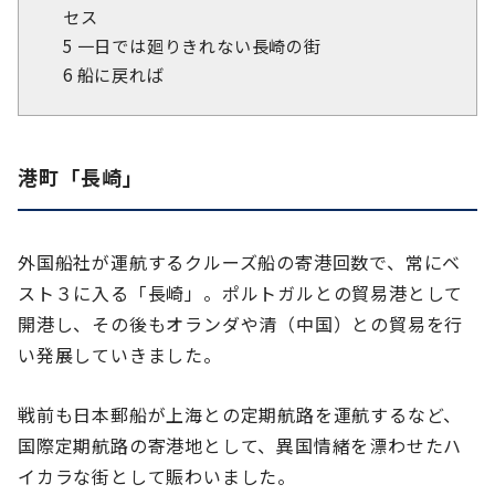
セス
5
一日では廻りきれない長崎の街
6
船に戻れば
港町「長崎」
外国船社が運航するクルーズ船の寄港回数で、常にベ
スト３に入る「長崎」。ポルトガルとの貿易港として
開港し、その後もオランダや清（中国）との貿易を行
い発展していきました。
戦前も日本郵船が上海との定期航路を運航するなど、
国際定期航路の寄港地として、異国情緒を漂わせたハ
イカラな街として賑わいました。