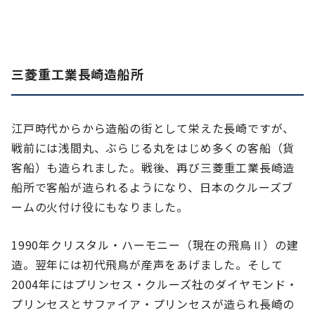
三菱重工業長崎造船所
江戸時代からから造船の街として栄えた長崎ですが、
戦前には浅間丸、ぶらじる丸をはじめ多くの客船（貨
客船）も造られました。戦後、再び三菱重工業長崎造
船所で客船が造られるようになり、日本のクルーズブ
ームの火付け役にもなりました。
1990年クリスタル・ハーモニー（現在の飛鳥Ⅱ）の建
造。翌年には初代飛鳥が産声をあげました。そして
2004年にはプリンセス・クルーズ社のダイヤモンド・
プリンセスとサファイア・プリンセスが造られ長崎の