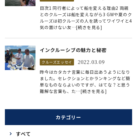
目次1 同行者によって船を変える理由2 両親
とのクルーズは船を変えながら3 GWや夏のク
ルーズは初クルーズの人を誘ってワイワイと4
気の置けない友…[続きを見る]
インクルーシブの魅力と秘密
2022.03.09
クルーズエッセイ
昨今はカタカナ言葉に毎日出あうようになり
ました。セレクションとかランキングなど簡
単なものならよいのですが、はてな？と思う
難解な言葉も、た…[続きを見る]
カテゴリー
すべて