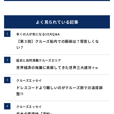
よく見られている記事
多くの人が気になる10大Q&A
【第３回】クルーズ船内での服装は？堅苦しくな
い？
歴史と自然満載クルーズエリア
世界経済の発展に貢献してきた世界三大運河＋α
クルーズエッセイ
ドレスコードより難しいのがクルーズ旅での温度調
整?!
クルーズエッセイ
日本の寄港地「高知」