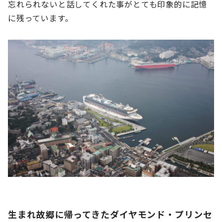
忘れられないと話してくれた事がとても印象的に記憶
に残っています。
生まれ故郷に帰ってきたダイヤモンド・プリンセ