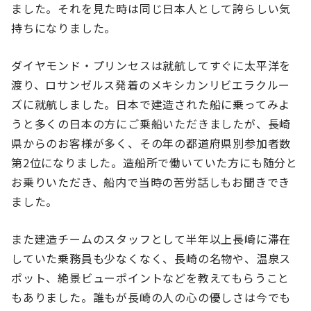
ました。それを見た時は同じ日本人として誇らしい気
持ちになりました。
ダイヤモンド・プリンセスは就航してすぐに太平洋を
渡り、ロサンゼルス発着のメキシカンリビエラクルー
ズに就航しました。日本で建造された船に乗ってみよ
うと多くの日本の方にご乗船いただきましたが、長崎
県からのお客様が多く、その年の都道府県別参加者数
第2位になりました。造船所で働いていた方にも随分と
お乗りいただき、船内で当時の苦労話しもお聞きでき
ました。
また建造チームのスタッフとして半年以上長崎に滞在
していた乗務員も少なくなく、長崎の名物や、温泉ス
ポット、絶景ビューポイントなどを教えてもらうこと
もありました。誰もが長崎の人の心の優しさは今でも