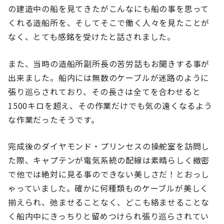
の建造中の船を見てきたがこんなにも船の事を思って
くれる造船所を、そしてそこで働く人々を見たことが
なく、とても感銘を受けたと話されました。
また、当時の造船所副所長の苦労話もお聞きする事が
出来ました。船内には無数のケーブルが迷路のように
張り巡らされており、その長さは全てを合わせると
1500キロを超え、その作業だけでも気の遠くなるよう
な作業だったそうです。
完成後のダイヤモンド・プリンセスの操舵室を訪問し
た際、キャプテンが電気系統の配線は素晴らしく緻密
で他では絶対に見る事のできない美しさだ！とおっし
ゃっていました。確かに何種類ものケーブルが美しく
揃えられ、弛ませることなく、どこも絡ませることな
く船内中にきっちりと留めつけられ張り巡らされてい