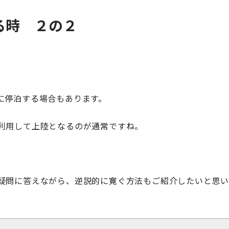
る時 ２の２
に停泊する場合もあります。
利用して上陸となるのが通常ですね。
疑問に答えながら、逆説的に寛ぐ方法もご紹介したいと思