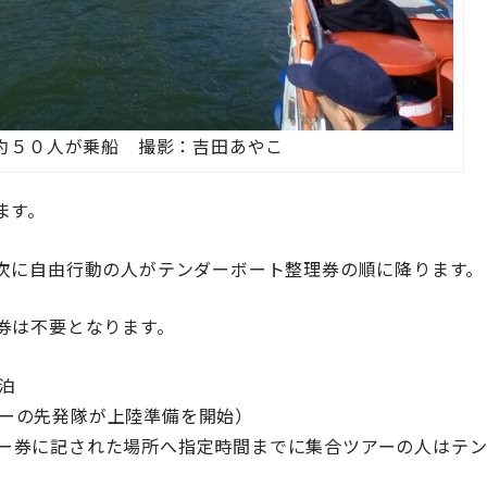
約５０人が乗船 撮影：吉田あやこ
ます。
次に自由行動の人がテンダーボート整理券の順に降ります。
券は不要となります。
泊
ーの先発隊が上陸準備を開始）
ー券に記された場所へ指定時間までに集合ツアーの人はテ