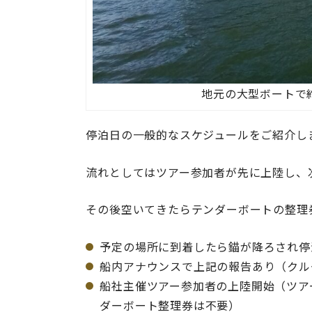
地元の大型ボートで
停泊日の一般的なスケジュールをご紹介し
流れとしてはツアー参加者が先に上陸し、
その後空いてきたらテンダーボートの整理
予定の場所に到着したら錨が降ろされ停
船内アナウンスで上記の報告あり（クル
船社主催ツアー参加者の上陸開始（ツア
ダーボート整理券は不要）