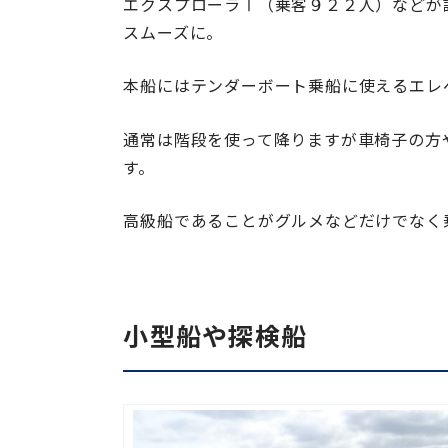
エクスプローラⅠ（乗客９２２人）などが
スムーズに。
本船にはテンダーボート乗船に使えるエレ
通常は階段を使って降りますが車椅子の方
す。
高級船であることがグルメなどだけでなく
小型船や探検船