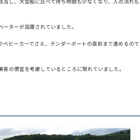
該当し、大型船に比べて待ち時間も少なくなり、人の流れも
ベーターが設置されていました。
やベビーカーでさえ、テンダーボートの直前まで進めるので
乗客の便宜を考慮しているところに現れていました。