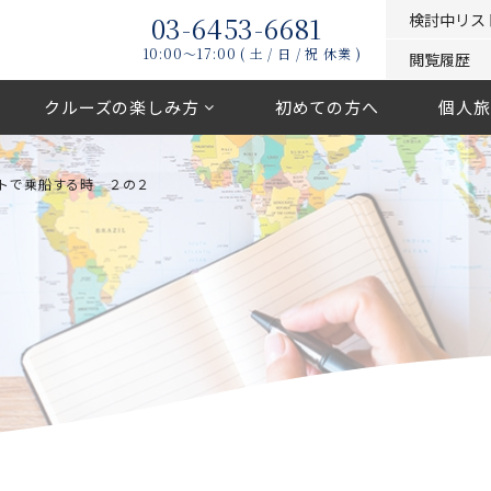
03-6453-6681
検討中リス
10:00〜17:00 ( 土 / 日 / 祝 休業 )
閲覧履歴
クルーズの楽しみ方
初めての方へ
個人旅
トで乗船する時 ２の２