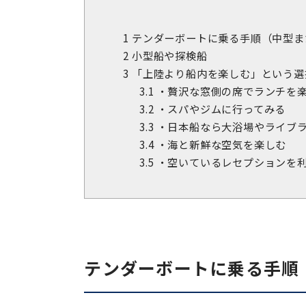
1
テンダーボートに乗る手順（中型ま
2
小型船や探検船
3
「上陸より船内を楽しむ」という選
3.1
・贅沢な窓側の席でランチを
3.2
・スパやジムに行ってみる
3.3
・日本船なら大浴場やライブ
3.4
・海と新鮮な空気を楽しむ
3.5
・空いているレセプションを
テンダーボートに乗る手順